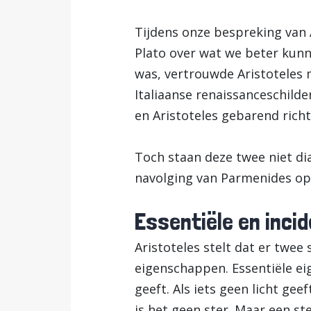
Tijdens onze bespreking van A
Plato over wat we beter kun
was, vertrouwde Aristoteles
Italiaanse renaissanceschilde
en Aristoteles gebarend richt
Toch staan deze twee niet dia
navolging van Parmenides op
Essentiële en inci
Aristoteles stelt dat er twee
eigenschappen. Essentiële ei
geeft. Als iets geen licht ge
is het geen ster. Maar een ste