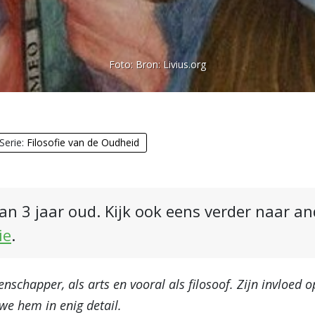
Foto:
Bron: Livius.org
Serie:
Filosofie van de Oudheid
an 3 jaar oud. Kijk ook eens verder naar a
ie
.
enschapper, als arts en vooral als filosoof. Zijn invloed 
 we hem in enig detail.