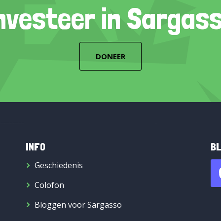
nvesteer in Sargas
DONEER
INFO
BL
Geschiedenis
Colofon
Bloggen voor Sargasso