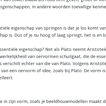
 eigenschappen, in andere woorden toevallige kenmer
tiële eigenschap van springen is dat je los komt van
ap is. Dus of je nu hoog of laag springt, het is en b
ssentiële eigenschap? Net als Plato neemt Aristotel
werkelijkheid van oervormen schuilgaat, die de essen
 verschilt echter van die van Plato. Volgens Aristote
van een oervorm of idee, zoals bij Plato. De vorm is 
lleert.
e in zijn vorm, zoals je beeldhouwmodellen maakt do