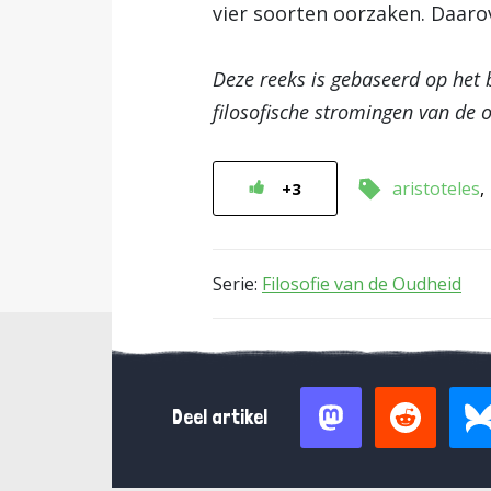
vier soorten oorzaken. Daaro
Deze reeks
is gebaseerd op het
filosofische stromingen van de 
aristoteles
+3
Serie:
Filosofie van de Oudheid
Deel artikel