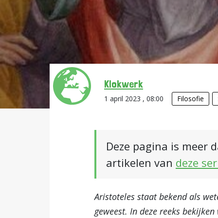
Klokwerk
1 april 2023 , 08:00
Filosofie
Deze pagina is meer d
artikelen van
deze ser
Aristoteles staat bekend als wet
geweest. In deze reeks bekijken