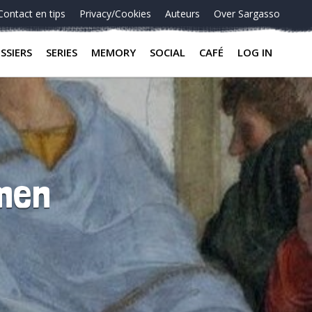
Contact en tips
Privacy/Cookies
Auteurs
Over Sargasso
SSIERS
SERIES
MEMORY
SOCIAL
CAFÉ
LOG IN
rmen