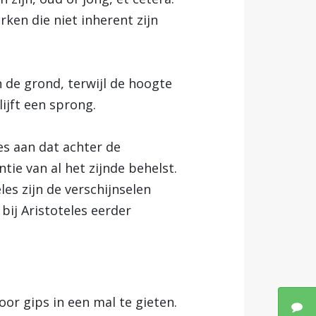
ken die niet inherent zijn
 de grond, terwijl de hoogte
lijft een sprong.
es aan dat achter de
tie van al het zijnde behelst.
les zijn de verschijnselen
bij Aristoteles eerder
or gips in een mal te gieten.