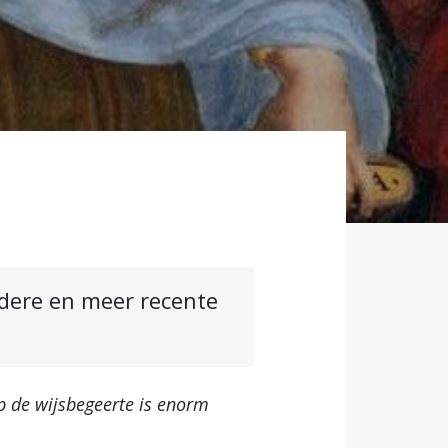
ndere en meer recente
op de wijsbegeerte is enorm