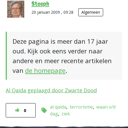
Steeph
20 januari 2009 , 09:28
Algemeen
Deze pagina is meer dan 17 jaar
oud. Kijk ook eens verder naar
andere en meer recente artikelen
van
de homepage
.
Al Qaida geplaagd door Zwarte Dood
al qaida
terrorisme
waan v/d
0
dag
ziek