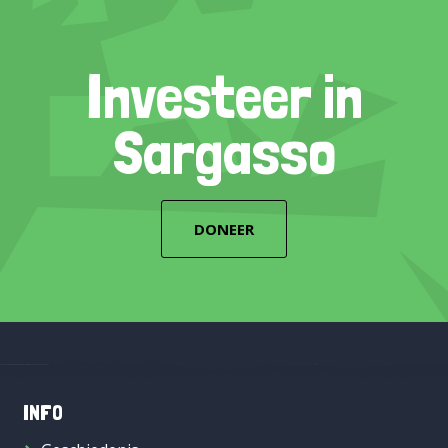
Investeer in
Sargasso
DONEER
INFO