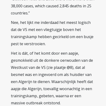
38,000 cases, which caused 2,845 deaths in 25
countries.”
Nee, het lijkt me inderdaad het meest logisch
dat de VS met een vliegtuigje boven het
trainingskamp hebben gecirkeld om een busje
pest te verstrooien.
Het is dát, of het komt door een aapje,
gesmokkeld uit de donkere oerwouden van de
Westkust van de VS (zie plaatje @8), dat al
besmet was en ingevoerd om als huisdier van
een Algerijn te dienen. Waarschijnlijk heeft dat
aapje die Algerijn, toevallig woonachtig in een
trainingskamp, gebeten, waarna er een
massive outbreak ontstond.