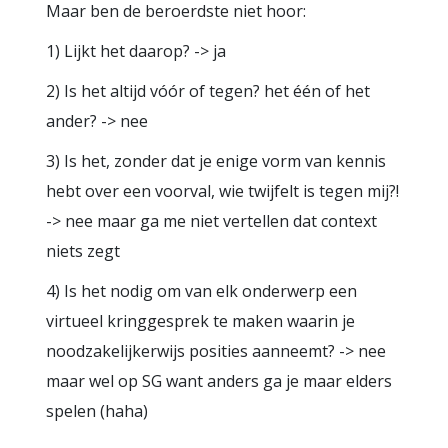
Maar ben de beroerdste niet hoor:
1) Lijkt het daarop? -> ja
2) Is het altijd vóór of tegen? het één of het
ander? -> nee
3) Is het, zonder dat je enige vorm van kennis
hebt over een voorval, wie twijfelt is tegen mij?!
-> nee maar ga me niet vertellen dat context
niets zegt
4) Is het nodig om van elk onderwerp een
virtueel kringgesprek te maken waarin je
noodzakelijkerwijs posities aanneemt? -> nee
maar wel op SG want anders ga je maar elders
spelen (haha)