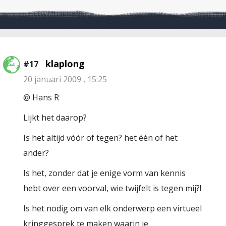
klaplong
#17
20 januari 2009 , 15:25
@ Hans R
Lijkt het daarop?
Is het altijd vóór of tegen? het één of het
ander?
Is het, zonder dat je enige vorm van kennis
hebt over een voorval, wie twijfelt is tegen mij?!
Is het nodig om van elk onderwerp een virtueel
kringgesprek te maken waarin je