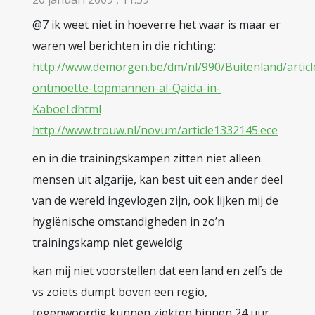
@7 ik weet niet in hoeverre het waar is maar er
waren wel berichten in die richting:
http://www.demorgen.be/dm/nl/990/Buitenland/article
ontmoette-topmannen-al-Qaida-in-
Kaboel.dhtml
http://www.trouw.nl/novum/article1332145.ece
en in die trainingskampen zitten niet alleen
mensen uit algarije, kan best uit een ander deel
van de wereld ingevlogen zijn, ook lijken mij de
hygiënische omstandigheden in zo’n
trainingskamp niet geweldig
kan mij niet voorstellen dat een land en zelfs de
vs zoiets dumpt boven een regio,
tegenwoordig kunnen ziekten binnen 24 uur