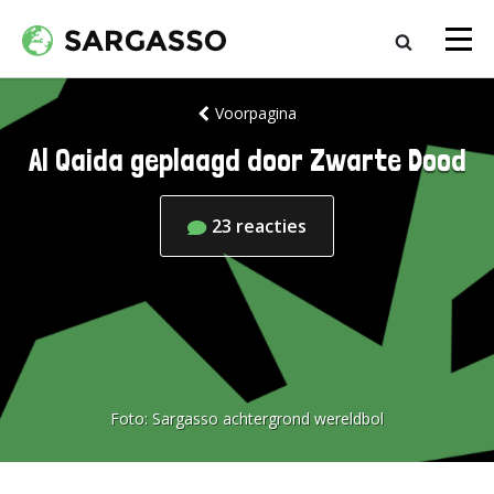
Voorpagina
Al Qaida geplaagd door Zwarte Dood
23
reacties
Foto:
Sargasso achtergrond wereldbol