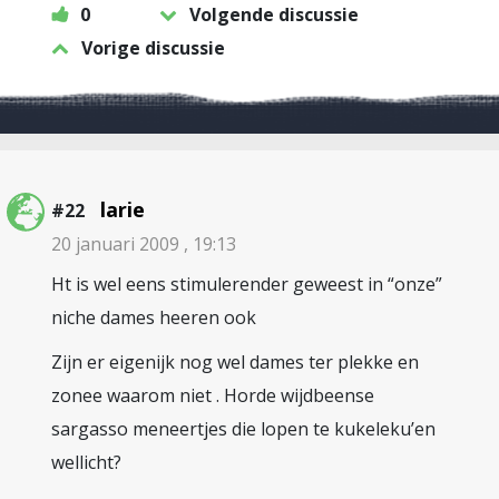
0
Volgende discussie
Vorige discussie
larie
#22
20 januari 2009 , 19:13
Ht is wel eens stimulerender geweest in “onze”
niche dames heeren ook
Zijn er eigenijk nog wel dames ter plekke en
zonee waarom niet . Horde wijdbeense
sargasso meneertjes die lopen te kukeleku’en
wellicht?