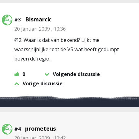
Bismarck
#3
20 januari 2009 , 10:36
@2: Waar is dat van bekend? Lijkt me
waarschijnlijker dat de VS wat heeft gedumpt
boven de regio.
0
Volgende discussie
Vorige discussie
prometeus
#4
20 januari 2009 , 10:42