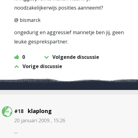
noodzakelijkerwijs posities aanneemt?
@ bismarck
ongedurig en aggressief mannetje ben jij, geen
leuke gesprekspartner.
0
Volgende discussie
Vorige discussie
klaplong
#18
20 januari 2009 , 15:26
…