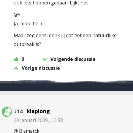
ook iets hebben gedaan. Lijkt het.
@9
Ja, mooi hè :)
Maar zeg eens, denk jij dat het een natuurlijke
outbreak is?
0
Volgende discussie
Vorige discussie
klaplong
#14
20 januari 2009 , 13:58
@ Bismarck