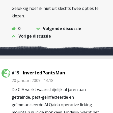
Gelukkig hoef ik niet uit slechts twee opties te
kiezen.
0
Volgende discussie
Vorige discussie
InvertedPantsMan
#15
20 januari 2009 , 14:18
De CIA werkt waarschijnlijk al jaren aan
getrainde, pest-geïnfecteerde en
geïmmuniseerde Al Qaida operative licking
mountain suicide monkeys. Eindelijk werpt het