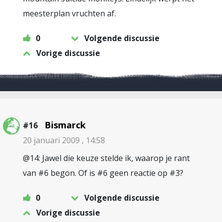
meesterplan vruchten af.
0
Volgende discussie
Vorige discussie
Bismarck
#16
20 januari 2009 , 14:58
@14: Jawel die keuze stelde ik, waarop je rant
van #6 begon. Of is #6 geen reactie op #3?
0
Volgende discussie
Vorige discussie