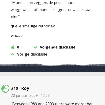
“Moet je dan zeggen: de pest is nooit
weggeweest of moet je zeggen toeval bestaat
niet.”
quelle smeuïge rethoriek!
whoaa!
0
Volgende discussie
Vorige discussie
Roy
#10
20 januari 2009 , 12:38
“Between 1989 and 2003 there were more than