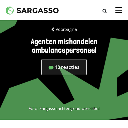
Voorpagina
Agenten mishandelen
ambulancepersoneel
10
reacties
Foto:
Sargasso achtergrond wereldbol