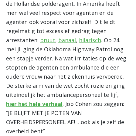
de Hollandse polderagent. In Amerika heeft
men wel veel respect voor agenten en de
agenten ook vooral voor zichzelf. Dit leidt
regelmatig tot excessief gedrag tegen
arrestanten:
bruut
,
banaal
,
hilarisch
. Op 24
mei jl. ging de Oklahoma Highway Patrol nog
een stapje verder. Na wat irritaties op de weg
stopten de agenten een ambulance die een
oudere vrouw naar het ziekenhuis vervoerde.
De sterke arm van de wet zocht ruzie en ging
uiteindelijk het ambulancepersoneel te lijf,
hier het hele verhaal
. Job Cohen zou zeggen:
“JE BLIJFT MET JE POTEN VAN
OVERHEIDSPERSONEEL AF! …ook als je zelf de
overheid bent”.