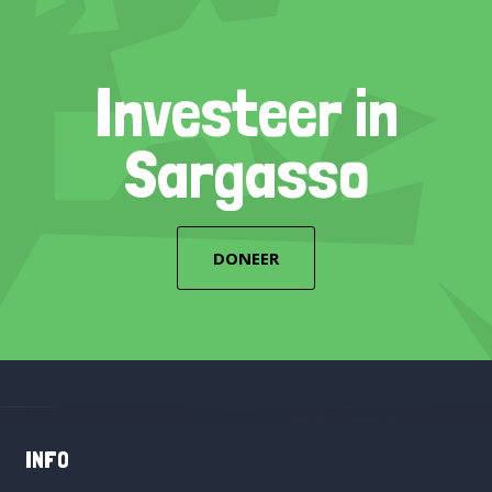
Investeer in
Sargasso
DONEER
INFO