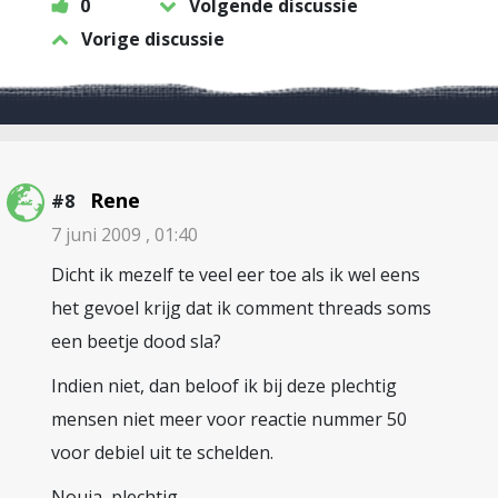
0
Volgende discussie
Vorige discussie
Rene
#8
7 juni 2009 , 01:40
Dicht ik mezelf te veel eer toe als ik wel eens
het gevoel krijg dat ik comment threads soms
een beetje dood sla?
Indien niet, dan beloof ik bij deze plechtig
mensen niet meer voor reactie nummer 50
voor debiel uit te schelden.
Nouja, plechtig…