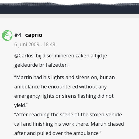
caprio
#4
6 juni 2009 , 18:48
@Carlos: bij discrimineren zaken altijd je
gekleurde bril afzetten.
“Martin had his lights and sirens on, but an
ambulance he encountered without any
emergency lights or sirens flashing did not
yield.”
“After reaching the scene of the stolen-vehicle
call and finishing his work there, Martin chased
after and pulled over the ambulance.”