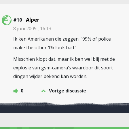
Alper
#10
8 juni 2009 , 16:13
Ik ken Amerikanen die zeggen: “99% of police
make the other 1% look bad.”
Misschien klopt dat, maar ik ben wel blij met de
explosie van gsm-camera’s waardoor dit soort
dingen wijder bekend kan worden.
0
Vorige discussie