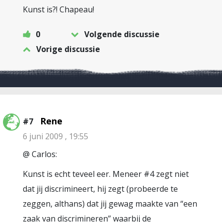
Kunst is?! Chapeau!
0
Volgende discussie
Vorige discussie
Rene
#7
6 juni 2009 , 19:55
@ Carlos:
Kunst is echt teveel eer. Meneer #4 zegt niet
dat jij discrimineert, hij zegt (probeerde te
zeggen, althans) dat jij gewag maakte van “een
zaak van discrimineren” waarbij de