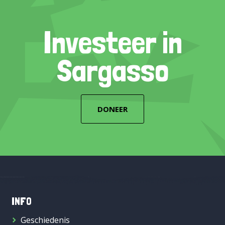
Investeer in
Sargasso
DONEER
INFO
Geschiedenis