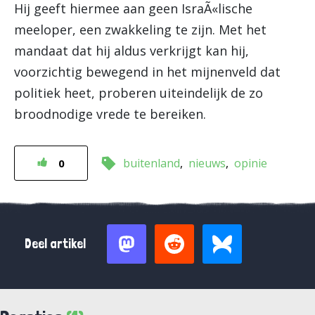
Hij geeft hiermee aan geen IsraÃ«lische
meeloper, een zwakkeling te zijn. Met het
mandaat dat hij aldus verkrijgt kan hij,
voorzichtig bewegend in het mijnenveld dat
politiek heet, proberen uiteindelijk de zo
broodnodige vrede te bereiken.
buitenland
nieuws
opinie
0
Deel artikel