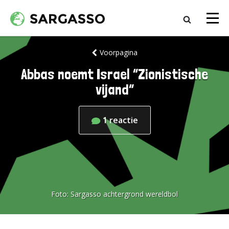
Voorpagina
Abbas noemt Israel “Zionistische
vijand”
1
reactie
Foto:
Sargasso achtergrond wereldbol