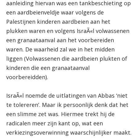
aanleiding hiervan was een tankbeschieting op
een aardbeienveldje waar volgens de
Palestijnen kinderen aardbeien aan het
plukken waren en volgens IsraÃ«l volwassenen
een granaataanval aan het voorbereiden
waren. De waarheid zal we in het midden
liggen (Volwassenen die aardbeien plukten of
kinderen die een granaataanval
voorbereidden).
IsraÃ«l noemde de uitlatingen van Abbas ‘niet
te tolereren’. Maar ik persoonlijk denk dat het
een slimme zet was. Hiermee trekt hij de
radicalen meer zijn kant op, wat een
verkiezingsoverwinning waarschijnlijker maakt.