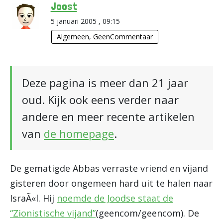
Joost
5 januari 2005 , 09:15
Algemeen
,
GeenCommentaar
Deze pagina is meer dan 21 jaar
oud. Kijk ook eens verder naar
andere en meer recente artikelen
van
de homepage
.
De gematigde Abbas verraste vriend en vijand
gisteren door ongemeen hard uit te halen naar
IsraÃ«l. Hij
noemde de Joodse staat de
“Zionistische vijand”
(geencom/geencom). De