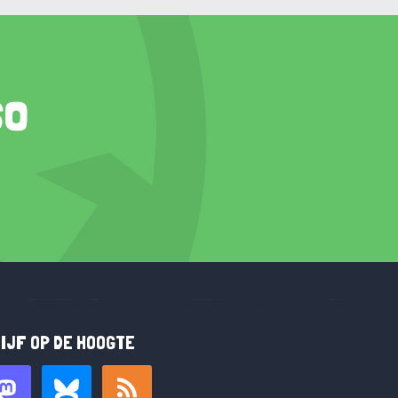
so
IJF OP DE HOOGTE