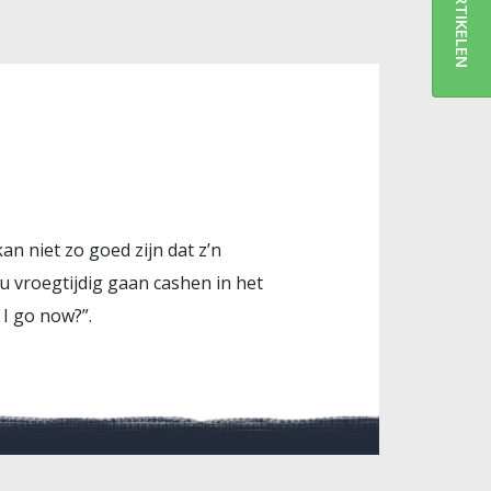
ARTIKELEN
an niet zo goed zijn dat z’n
u vroegtijdig gaan cashen in het
 I go now?”.