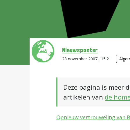
Nieuwsposter
28 november 2007 , 15:21
Alge
Deze pagina is meer d
artikelen van
de hom
Opnieuw vertrouweling van 