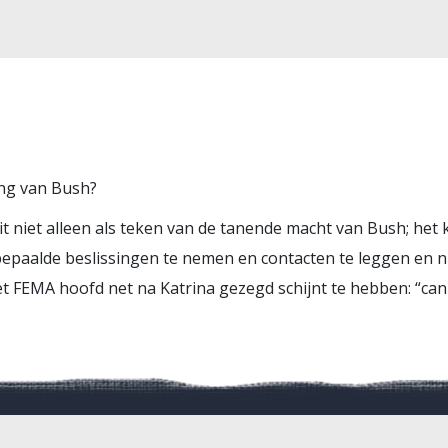
ng van Bush?
dit niet alleen als teken van de tanende macht van Bush; het k
bepaalde beslissingen te nemen en contacten te leggen en n
het FEMA hoofd net na Katrina gezegd schijnt te hebben: “can