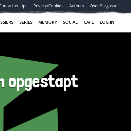
Contact en tips
Privacy/Cookies
Auteurs
Over Sargasso
SSIERS
SERIES
MEMORY
SOCIAL
CAFÉ
LOG IN
h opgestapt