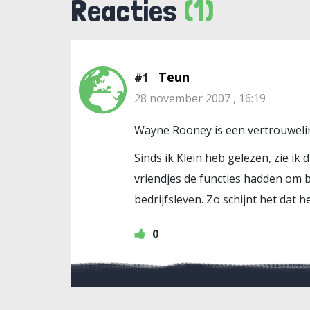
Reacties
(1)
Teun
#1
28 november 2007 , 16:19
Wayne Rooney is een vertrouweli
Sinds ik Klein heb gelezen, zie ik 
vriendjes de functies hadden om 
bedrijfsleven. Zo schijnt het dat 
0