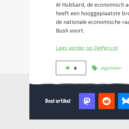
Al Hubbard, de economisch a
heeft een hooggeplaatste bro
de nationale economische raa
Bush voort.
Lees verder op DePers.nl
algemeen
0
Deel artikel