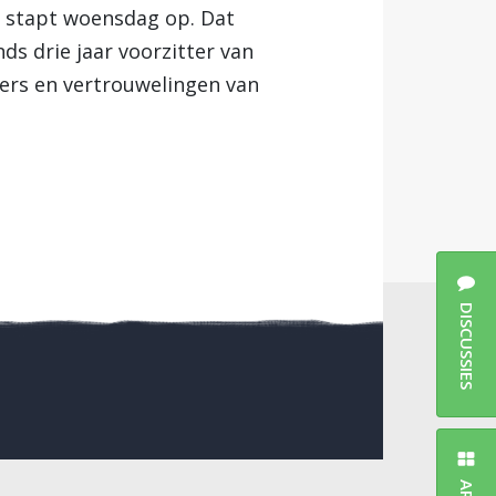
 stapt woensdag op. Dat
s drie jaar voorzitter van
ers en vertrouwelingen van
DISCUSSIES