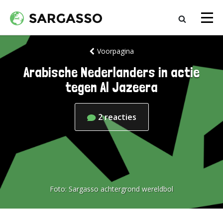
Voorpagina
Arabische Nederlanders in actie
tegen Al Jazeera
2
reacties
Foto:
Sargasso achtergrond wereldbol