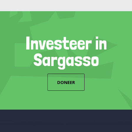
Investeer in
Sargasso
DONEER