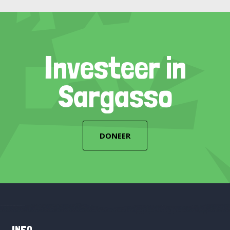
Investeer in
Sargasso
DONEER
INFO