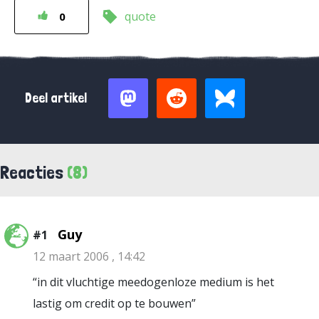
quote
0
Deel artikel
Reacties
(8)
Guy
#1
12 maart 2006 , 14:42
“in dit vluchtige meedogenloze medium is het
lastig om credit op te bouwen”