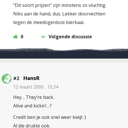
“Dit soort prijzen” zijn minstens zo vluchtig.
Niks aan de hand, dus. Lekker doorvechten
tegen de meedogenloze bierkaai.
0
Volgende discussie
HansR
#2
12 maart 2006 , 15:34
Hey… They’re back.
Alive and kickin’…?
Credit ben je ook snel weer kwijt :)
Al die drukte ook.