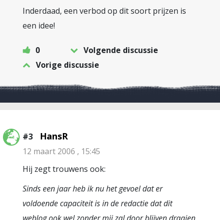
Inderdaad, een verbod op dit soort prijzen is
een idee!
0
Volgende discussie
Vorige discussie
HansR
#3
12 maart 2006 , 15:45
Hij zegt trouwens ook:
Sinds een jaar heb ik nu het gevoel dat er
voldoende capaciteit is in de redactie dat dit
weblog ook wel zonder mij zal door blijven draaien.