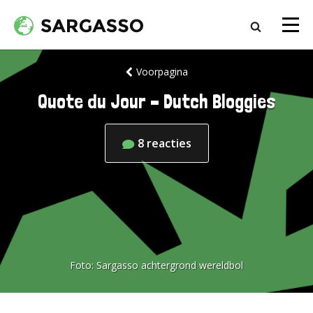
Voorpagina
Quote du Jour – Dutch Bloggies
8
reacties
Foto:
Sargasso achtergrond wereldbol