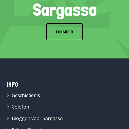
Sargasso
DONEER
INFO
Geschiedenis
Colofon
Bloggen voor Sargasso