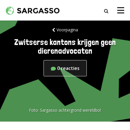
Voorpagina
Zwitserse kantons krijgen geen
dierenadvocaten
0
reacties
Foto:
Sargasso achtergrond wereldbol