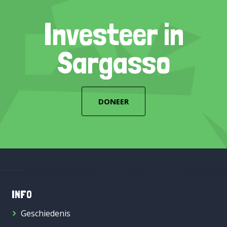
Investeer in
Sargasso
DONEER
INFO
Geschiedenis