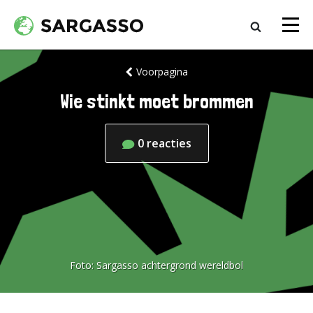
Voorpagina
Wie stinkt moet brommen
0
reacties
Foto:
Sargasso achtergrond wereldbol