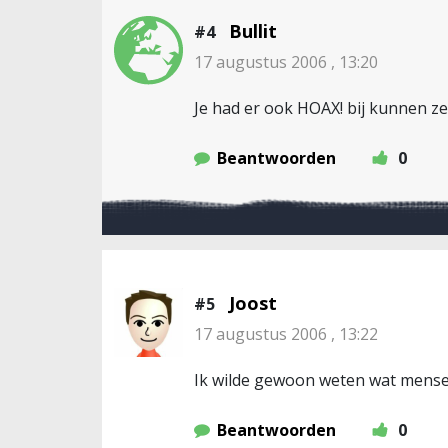
Bullit
#4
17 augustus 2006 , 13:20
Je had er ook HOAX! bij kunnen z
Beantwoorden
0
Joost
#5
17 augustus 2006 , 13:22
Ik wilde gewoon weten wat mense
Beantwoorden
0