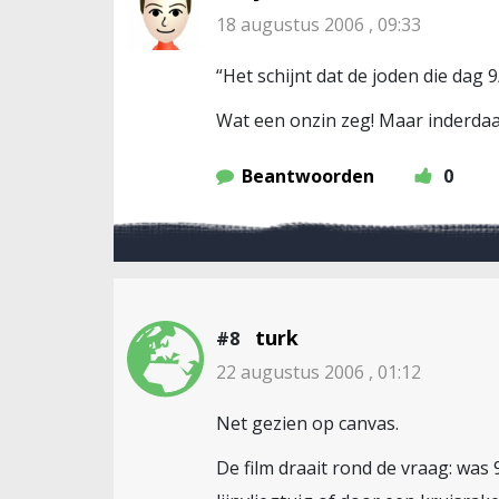
18 augustus 2006 , 09:33
“Het schijnt dat de joden die dag
Wat een onzin zeg! Maar inderdaad
Beantwoorden
0
turk
#8
22 augustus 2006 , 01:12
Net gezien op canvas.
De film draait rond de vraag: wa