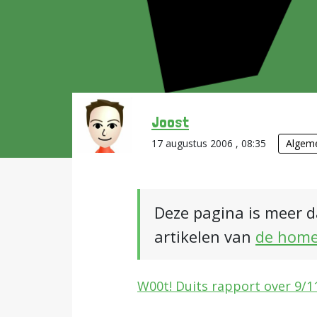
Joost
17 augustus 2006 , 08:35
Algem
Deze pagina is meer d
artikelen van
de hom
W00t! Duits rapport over 9/1