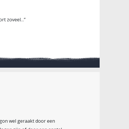
ort zoveel…”
agon wel geraakt door een