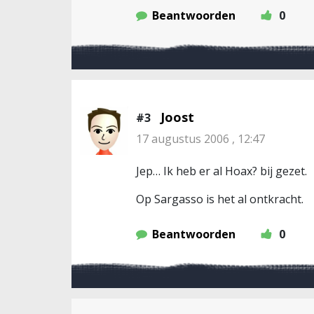
Beantwoorden
0
Joost
#3
17 augustus 2006 , 12:47
Jep… Ik heb er al Hoax? bij gezet.
Op Sargasso is het al ontkracht.
Beantwoorden
0