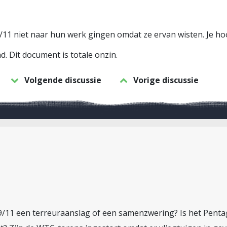
 9/11 niet naar hun werk gingen omdat ze ervan wisten. Je ho
. Dit document is totale onzin.
Volgende discussie
Vorige discussie
s 9/11 een terreuraanslag of een samenzwering? Is het Pent