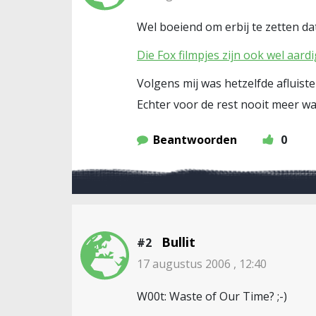
Wel boeiend om erbij te zetten da
Die Fox filmpjes zijn ook wel aardi
Volgens mij was hetzelfde afluist
Echter voor de rest nooit meer 
Beantwoorden
0
Bullit
#2
17 augustus 2006 , 12:40
W00t: Waste of Our Time? ;-)