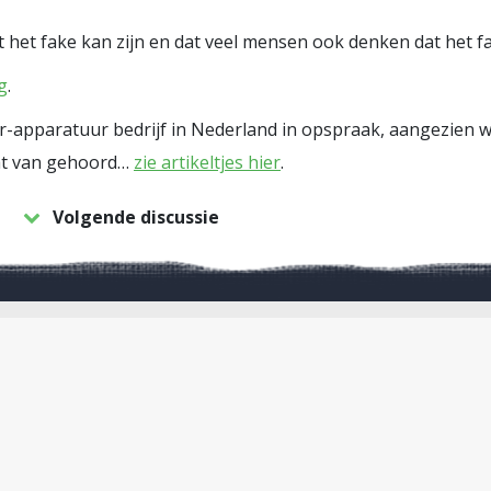
t het fake kan zijn en dat veel mensen ook denken dat het fa
g
.
er-apparatuur bedrijf in Nederland in opspraak, aangezien w
wat van gehoord…
zie artikeltjes hier
.
Volgende discussie