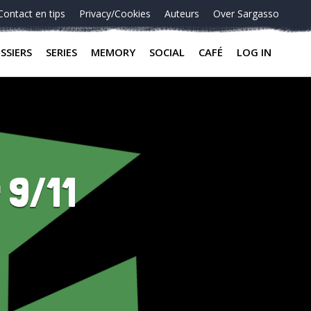
Contact en tips
Privacy/Cookies
Auteurs
Over Sargasso
SSIERS
SERIES
MEMORY
SOCIAL
CAFÉ
LOG IN
 9/11