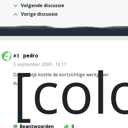
Volgende discussie
Vorige discussie
pedro
#3
[col
3 september 2009 , 16:11
Dat geintje kostte de kortzichtige werkgever
dus
Beantwoorden
0