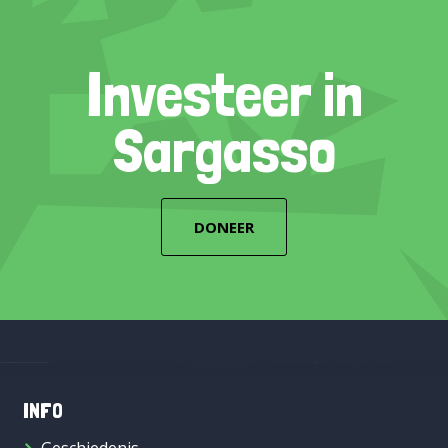
Investeer in
Sargasso
DONEER
INFO