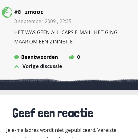
zmooc
#8
3 september 2009 , 22:35
HET WAS GEEN ALL-CAPS E-MAIL, HET GING
MAAR OM EEN ZINNETJE.
Beantwoorden
0
Vorige discussie
Geef een reactie
Je e-mailadres wordt niet gepubliceerd.
Vereiste