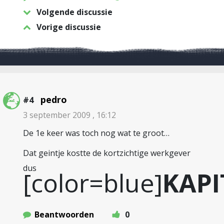
Volgende discussie
Vorige discussie
pedro
#4
3 september 2009 , 16:12
De 1e keer was toch nog wat te groot…
Dat geintje kostte de kortzichtige werkgever
dus
[color=blue]
KAPI
Beantwoorden
0