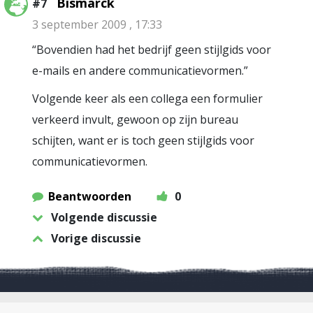
Bismarck
#7
3 september 2009 , 17:33
“Bovendien had het bedrijf geen stijlgids voor
e-mails en andere communicatievormen.”
Volgende keer als een collega een formulier
verkeerd invult, gewoon op zijn bureau
schijten, want er is toch geen stijlgids voor
communicatievormen.
Beantwoorden
0
Volgende discussie
Vorige discussie