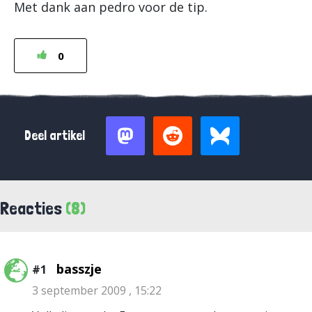
Met dank aan pedro voor de tip.
0
Deel artikel
Reacties
(8)
basszje
#1
3 september 2009 , 15:22