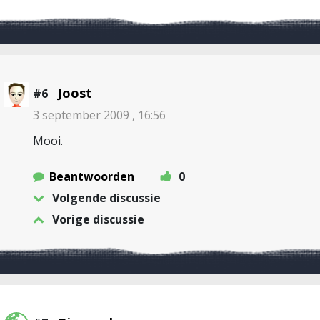
Joost
#6
3 september 2009 , 16:56
Mooi.
Beantwoorden
0
Volgende discussie
Vorige discussie