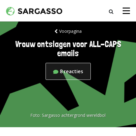
Voorpagina
Vrouw ontslagen voor ALL-CAPS
emails
8
reacties
Foto:
Sargasso achtergrond wereldbol