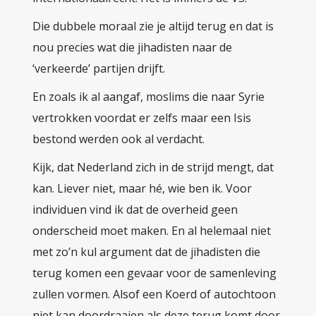
Die dubbele moraal zie je altijd terug en dat is
nou precies wat die jihadisten naar de
‘verkeerde’ partijen drijft.
En zoals ik al aangaf, moslims die naar Syrie
vertrokken voordat er zelfs maar een Isis
bestond werden ook al verdacht.
Kijk, dat Nederland zich in de strijd mengt, dat
kan. Liever niet, maar hé, wie ben ik. Voor
individuen vind ik dat de overheid geen
onderscheid moet maken. En al helemaal niet
met zo’n kul argument dat de jihadisten die
terug komen een gevaar voor de samenleving
zullen vormen. Alsof een Koerd of autochtoon
niet kan doordraaien als deze terug komt door