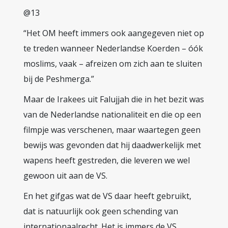
@13
“Het OM heeft immers ook aangegeven niet op
te treden wanneer Nederlandse Koerden – óók
moslims, vaak – afreizen om zich aan te sluiten
bij de Peshmerga.”
Maar de Irakees uit Falujjah die in het bezit was
van de Nederlandse nationaliteit en die op een
filmpje was verschenen, maar waartegen geen
bewijs was gevonden dat hij daadwerkelijk met
wapens heeft gestreden, die leveren we wel
gewoon uit aan de VS.
En het gifgas wat de VS daar heeft gebruikt,
dat is natuurlijk ook geen schending van
internationaalrecht. Het is immers de VS.