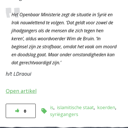
Het Openbaar Ministerie zegt de situatie in Syrië en
Irak nauwlettend te volgen. ‘Dat geldt voor zowel de
jihadgangers als de mensen die zich tegen hen
keren’, aldus woordvoerder Wim de Bruin. ‘In
beginsel zijn ze strafbaar, omdat het vaak om moord
en doodslag gaat. Maar onder omstandigheden kan
dat gerechtvaardigd zijn.’
h/t LDraoui
Open artikel
is
islamitische staat
koerden
0
syriëgangers