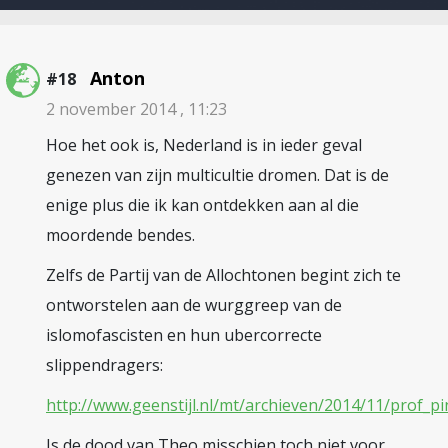
Anton
#18
2 november 2014 , 11:23
Hoe het ook is, Nederland is in ieder geval
genezen van zijn multicultie dromen. Dat is de
enige plus die ik kan ontdekken aan al die
moordende bendes.
Zelfs de Partij van de Allochtonen begint zich te
ontworstelen aan de wurggreep van de
islomofascisten en hun ubercorrecte
slippendragers:
http://www.geenstijl.nl/mt/archieven/2014/11/prof_
Is de dood van Theo misschien toch niet voor