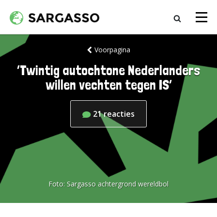
Voorpagina
‘Twintig autochtone Nederlanders
willen vechten tegen IS’
21
reacties
Foto:
Sargasso achtergrond wereldbol