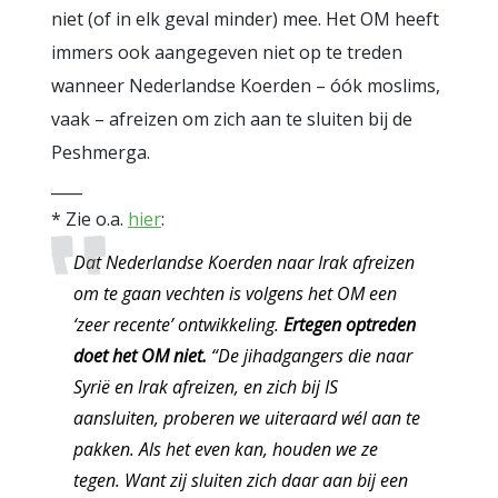
niet (of in elk geval minder) mee. Het OM heeft
immers ook aangegeven niet op te treden
wanneer Nederlandse Koerden – óók moslims,
vaak – afreizen om zich aan te sluiten bij de
Peshmerga.
____
* Zie o.a.
hier
:
Dat Nederlandse Koerden naar Irak afreizen
om te gaan vechten is volgens het OM een
‘zeer recente’ ontwikkeling.
Ertegen optreden
doet het OM niet.
“De jihadgangers die naar
Syrië en Irak afreizen, en zich bij IS
aansluiten, proberen we uiteraard wél aan te
pakken. Als het even kan, houden we ze
tegen. Want zij sluiten zich daar aan bij een