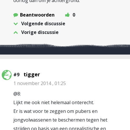
oorlog dan om je achtergrond.
Beantwoorden
0
Volgende discussie
Vorige discussie
tigger
#9
1 november 2014 , 01:25
@8:
Lijkt me ook niet helemaal onterecht.
Er is wat voor te zeggen om pubers en
jongvolwassenen te beschermen tegen het
strijden op basis van een onrealistische en