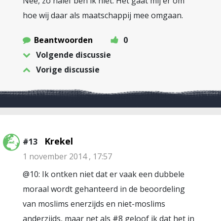
Nee, zo naief ben ik niet. Het gaat mij er om
hoe wij daar als maatschappij mee omgaan.
Beantwoorden
0
Volgende discussie
Vorige discussie
Krekel
#13
1 november 2014 , 17:57
@10: Ik ontken niet dat er vaak een dubbele
moraal wordt gehanteerd in de beoordeling
van moslims enerzijds en niet-moslims
anderzijds, maar net als #8 geloof ik dat het in