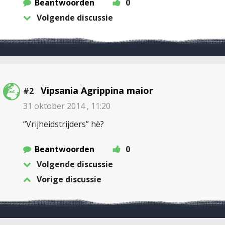
Beantwoorden
0
Volgende discussie
Vipsania Agrippina maior
#2
31 oktober 2014 , 11:20
“Vrijheidstrijders” hè?
Beantwoorden
0
Volgende discussie
Vorige discussie