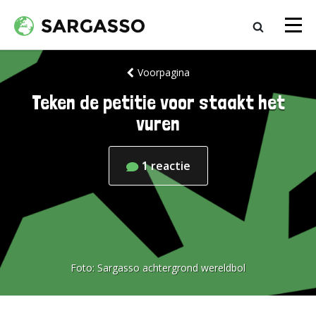
Voorpagina
Teken de petitie voor staakt het
vuren
1
reactie
Foto:
Sargasso achtergrond wereldbol