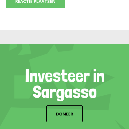
Investeer in
Sargasso
DONEER