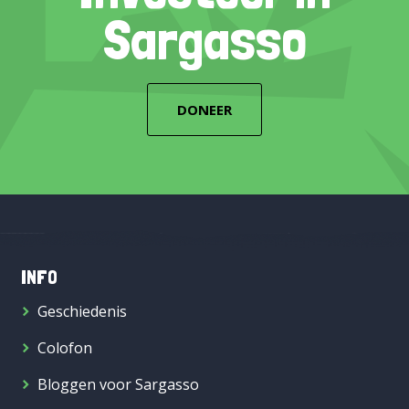
Sargasso
DONEER
INFO
Geschiedenis
Colofon
Bloggen voor Sargasso