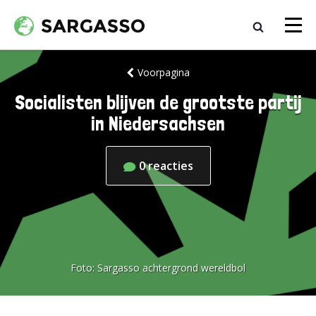
Voorpagina
Socialisten blijven de grootste partij
in Niedersachsen
0
reacties
Foto:
Sargasso achtergrond wereldbol