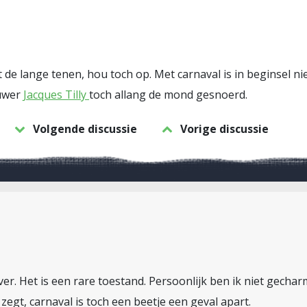
de lange tenen, hou toch op. Met carnaval is in beginsel nie
ouwer
Jacques Tilly
toch allang de mond gesnoerd.
Volgende discussie
Vorige discussie
ver. Het is een rare toestand. Persoonlijk ben ik niet gecha
egt, carnaval is toch een beetje een geval apart.