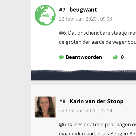
beugwant
#7
22 februari 2020 , 09:03
@6: Dat onschendbare staatje met 
de groten der aarde de wagenb
Beantwoorden
0
Karin van der Stoop
#8
22 februari 2020 , 22:14
@6: Ik lees er al een paar dagen o
maar inderdaad, zoals Beug in #7 z