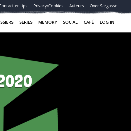
Contact en tips
Privacy/Cookies
Auteurs
Over Sargasso
SSIERS
SERIES
MEMORY
SOCIAL
CAFÉ
LOG IN
-2020