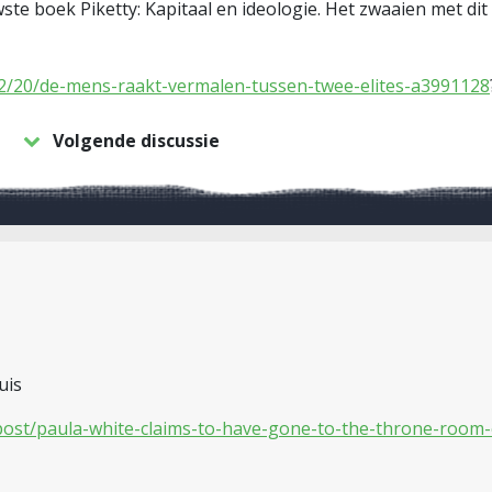
ste boek Piketty: Kapitaal en ideologie. Het zwaaien met di
02/20/de-mens-raakt-vermalen-tussen-twee-elites-a3991128
Volgende discussie
uis
post/paula-white-claims-to-have-gone-to-the-throne-room