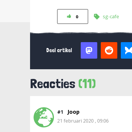
sg-cafe
0
Deel artikel
Reacties
(11)
Joop
#1
21 februari 2020 , 09:06