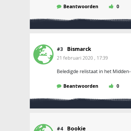
Beantwoorden
0
Bismarck
#3
21 februari 2020 , 17:39
Beledigde relistaat in het Midden
Beantwoorden
0
Bookie
#4