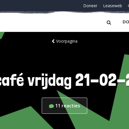
Doneer
Leaseweb
DO
Voorpagina
afé vrijdag 21-02
11
reacties