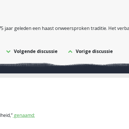
 jaar geleden een haast onweersproken traditie. Het verbaast
Volgende discussie
Vorige discussie
dheid,”
genaamd: