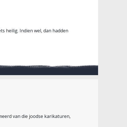
ts heilig. Indien wel, dan hadden
rmeerd van die joodse karikaturen,