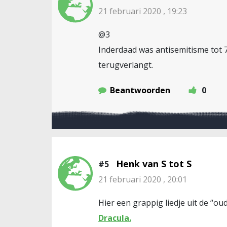
21 februari 2020 , 19:23
@3
Inderdaad was antisemitisme tot 75
terugverlangt.
Beantwoorden
0
Henk van S tot S
#5
21 februari 2020 , 20:01
Hier een grappig liedje uit de “ou
Dracula.