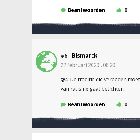
Beantwoorden
0
Bismarck
#6
22 februari 2020 , 08:20
@4: De traditie die verboden moet w
van racisme gaat betichten.
Beantwoorden
0