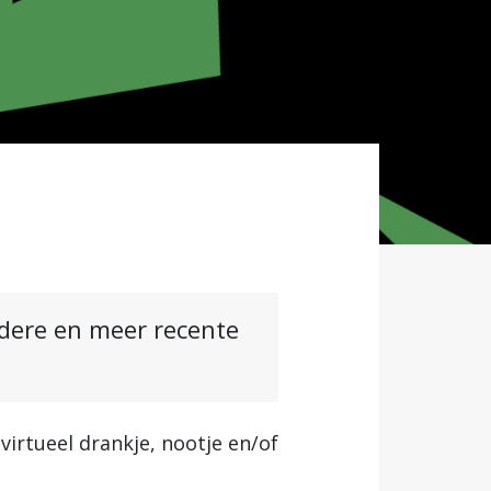
ndere en meer recente
virtueel drankje, nootje en/of