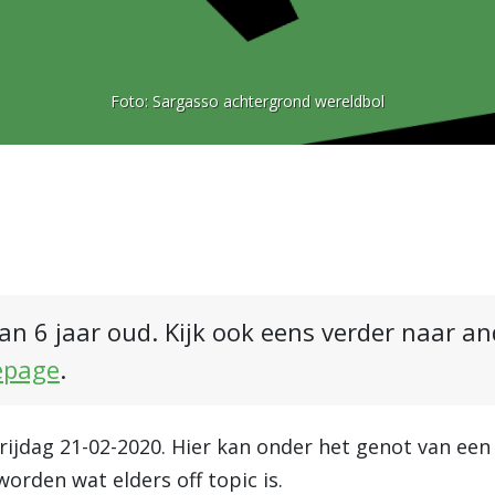
Foto:
Sargasso achtergrond wereldbol
an 6 jaar oud. Kijk ook eens verder naar a
epage
.
vrijdag 21-02-2020. Hier kan onder het genot van een 
orden wat elders off topic is.