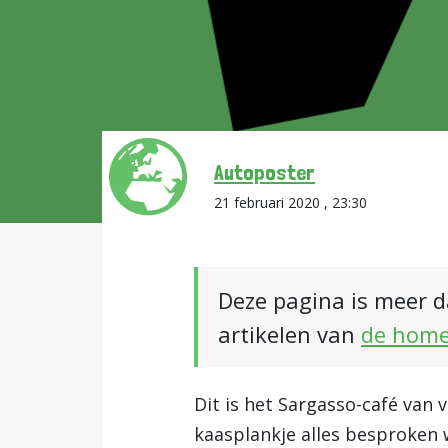
Autoposter
21 februari 2020 , 23:30
Deze pagina is meer d
artikelen van
de hom
Dit is het Sargasso-café van 
kaasplankje alles besproken w