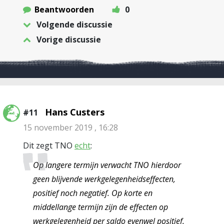
Beantwoorden
0
Volgende discussie
Vorige discussie
Hans Custers
#11
15 november 2019 , 16:28
Dit zegt TNO
echt
:
Op langere termijn verwacht TNO hierdoor
geen blijvende werkgelegenheidseffecten,
positief noch negatief. Op korte en
middellange termijn zijn de effecten op
werkgelegenheid per saldo evenwel positief.