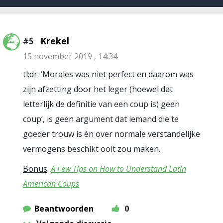
Krekel
#5
15 november 2019 , 14:34
tl;dr: ‘Morales was niet perfect en daarom was
zijn afzetting door het leger (hoewel dat
letterlijk de definitie van een coup is) geen
coup’, is geen argument dat iemand die te
goeder trouw is én over normale verstandelijke
vermogens beschikt ooit zou maken.
Bonus
:
A Few Tips on How to Understand Latin
American Coups
Beantwoorden
0