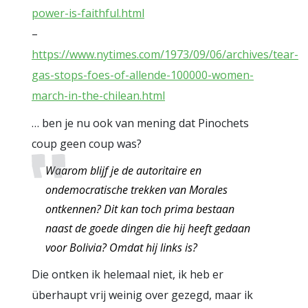
power-is-faithful.html
–
https://www.nytimes.com/1973/09/06/archives/tear-
gas-stops-foes-of-allende-100000-women-
march-in-the-chilean.html
… ben je nu ook van mening dat Pinochets
coup geen coup was?
Waarom blijf je de autoritaire en
ondemocratische trekken van Morales
ontkennen? Dit kan toch prima bestaan
naast de goede dingen die hij heeft gedaan
voor Bolivia? Omdat hij links is?
Die ontken ik helemaal niet, ik heb er
überhaupt vrij weinig over gezegd, maar ik