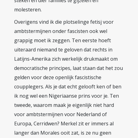
steken en dier families te gijzelen en
molesteren.
Overigens vind ik die plotselinge fetisj voor
ambtstermijnen onder fascisten ook wel
grappig moet ik zeggen. Ten eerste hoeft
uiteraard niemand te geloven dat rechts in
Latijns-Amerika zich werkelijk drukmaakt om
democratische principes, laat staan dat het zou
gelden voor deze openlijk fascistische
coupplegers. Als je dat echt gelooft ken of ben
ik nog wel een Nigeriaanse prins voor je. Ten
tweede, waarom maak je eigenlijk niet hard
voor ambtstermijnen voor Nederland of
Europa, Cerridwen? Merkel zit er immers al
langer dan Morales ooit zat, is ze nu geen