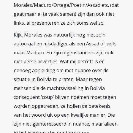
Morales/Maduro/Ortega/Poetin/Assad etc. (dat
gaat maar al te vaak samen) zijn dan ook niet
links, al presenteren ze zich soms wel zo.
Kijk, Morales was natuurlijk nog niet zo’n
autocraat en misdadiger als een Assad of zelfs
maar Maduro. En zijn tegenstanders zijn ook
niet perse lievertjes. Wat mij betreft is er
genoeg aanleiding om met nuance over de
situatie in Bolivia te praten. Maar tegen
mensen die de machtswisseling in Bolivia
consequent ‘coup’ blijven noemen moet tegen
worden opgetreden, ze hollen de betekenis
van het woord uit op een kwalijke manier. Die
zijn niet geïnteresseerd in nuance, maar alleen
in het ideologische punten scoren.