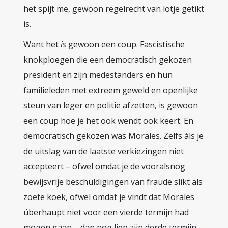
het spijt me, gewoon regelrecht van lotje getikt
is.
Want het
is
gewoon een coup. Fascistische
knokploegen die een democratisch gekozen
president en zijn medestanders en hun
familieleden met extreem geweld en openlijke
steun van leger en politie afzetten, is gewoon
een coup hoe je het ook wendt ook keert. En
democratisch gekozen was Morales. Zelfs áls je
de uitslag van de laatste verkiezingen niet
accepteert – ofwel omdat je de vooralsnog
bewijsvrije beschuldigingen van fraude slikt als
zoete koek, ofwel omdat je vindt dat Morales
überhaupt niet voor een vierde termijn had
mogen gaan – dan nog liep zijn derde termijn