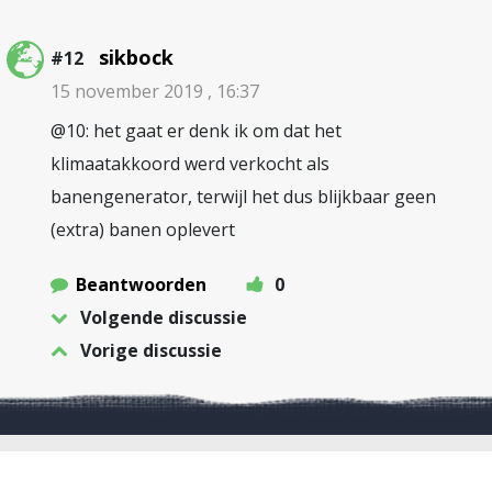
sikbock
#12
15 november 2019 , 16:37
@10: het gaat er denk ik om dat het
klimaatakkoord werd verkocht als
banengenerator, terwijl het dus blijkbaar geen
(extra) banen oplevert
Beantwoorden
0
Volgende discussie
Vorige discussie