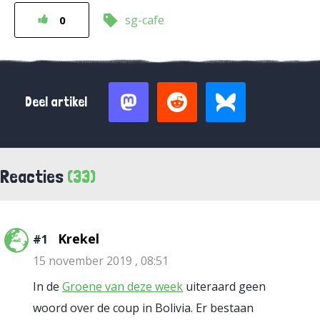
sg-cafe
0
Deel artikel
Reacties
(33)
Krekel
#1
15 november 2019 , 08:51
In de
Groene van deze week
uiteraard geen
woord over de coup in Bolivia. Er bestaan