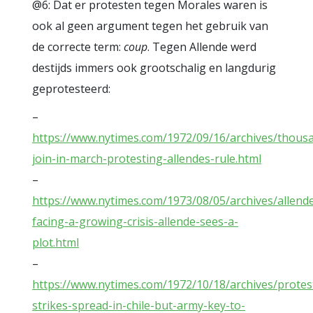
@6: Dat er protesten tegen Morales waren is
ook al geen argument tegen het gebruik van
de correcte term:
coup
. Tegen Allende werd
destijds immers ook grootschalig en langdurig
geprotesteerd:
–
https://www.nytimes.com/1972/09/16/archives/thous
join-in-march-protesting-allendes-rule.html
–
https://www.nytimes.com/1973/08/05/archives/allend
facing-a-growing-crisis-allende-sees-a-
plot.html
–
https://www.nytimes.com/1972/10/18/archives/protes
strikes-spread-in-chile-but-army-key-to-