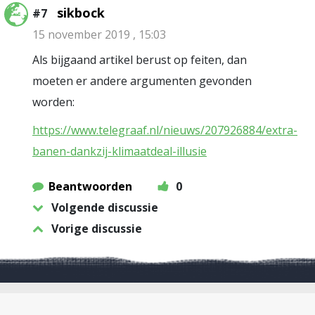
sikbock
#7
15 november 2019 , 15:03
Als bijgaand artikel berust op feiten, dan
moeten er andere argumenten gevonden
worden:
https://www.telegraaf.nl/nieuws/207926884/extra-
banen-dankzij-klimaatdeal-illusie
Beantwoorden
0
Volgende discussie
Vorige discussie