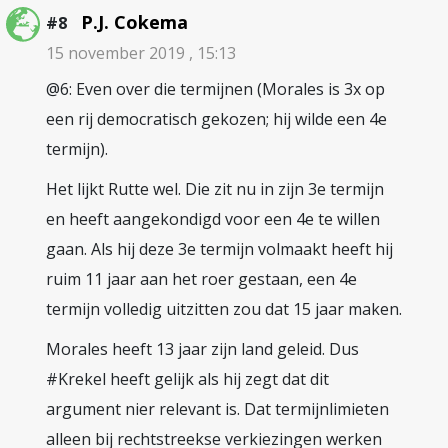
P.J. Cokema
#8
15 november 2019 , 15:13
@6: Even over die termijnen (Morales is 3x op
een rij democratisch gekozen; hij wilde een 4e
termijn).
Het lijkt Rutte wel. Die zit nu in zijn 3e termijn
en heeft aangekondigd voor een 4e te willen
gaan. Als hij deze 3e termijn volmaakt heeft hij
ruim 11 jaar aan het roer gestaan, een 4e
termijn volledig uitzitten zou dat 15 jaar maken.
Morales heeft 13 jaar zijn land geleid. Dus
#Krekel heeft gelijk als hij zegt dat dit
argument nier relevant is. Dat termijnlimieten
alleen bij rechtstreekse verkiezingen werken