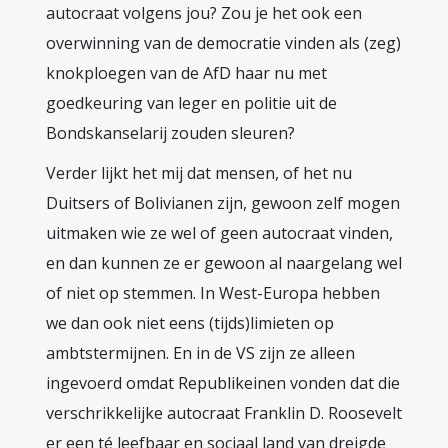
autocraat volgens jou? Zou je het ook een
overwinning van de democratie vinden als (zeg)
knokploegen van de AfD haar nu met
goedkeuring van leger en politie uit de
Bondskanselarij zouden sleuren?
Verder lijkt het mij dat mensen, of het nu
Duitsers of Bolivianen zijn, gewoon zelf mogen
uitmaken wie ze wel of geen autocraat vinden,
en dan kunnen ze er gewoon al naargelang wel
of niet op stemmen. In West-Europa hebben
we dan ook niet eens (tijds)limieten op
ambtstermijnen. En in de VS zijn ze alleen
ingevoerd omdat Republikeinen vonden dat die
verschrikkelijke autocraat Franklin D. Roosevelt
er een té leefbaar en sociaal land van dreigde