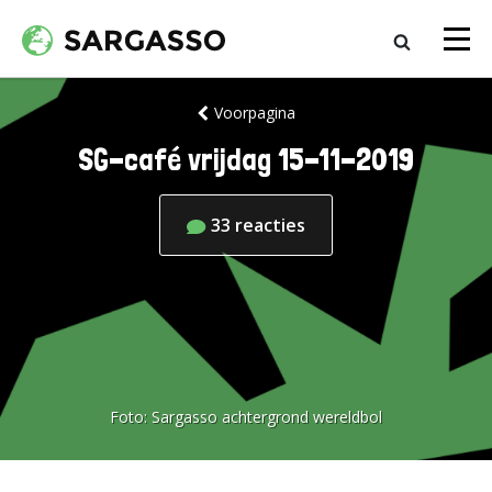
Voorpagina
SG-café vrijdag 15-11-2019
33
reacties
Foto:
Sargasso achtergrond wereldbol