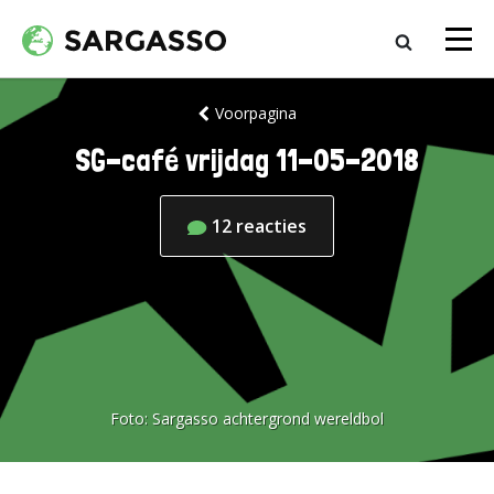
Voorpagina
SG-café vrijdag 11-05-2018
12
reacties
Foto:
Sargasso achtergrond wereldbol