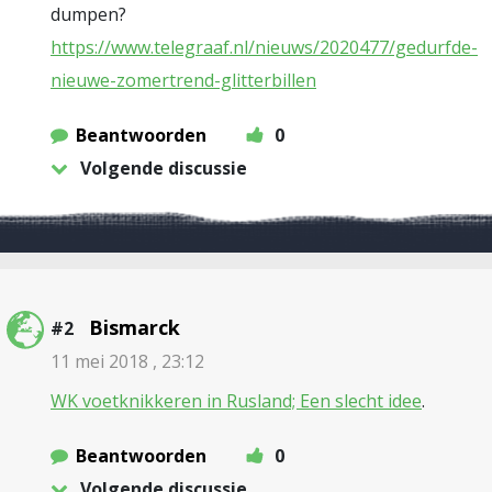
dumpen?
https://www.telegraaf.nl/nieuws/2020477/gedurfde-
nieuwe-zomertrend-glitterbillen
Beantwoorden
0
Volgende discussie
Bismarck
#2
11 mei 2018 , 23:12
WK voetknikkeren in Rusland; Een slecht idee
.
Beantwoorden
0
Volgende discussie