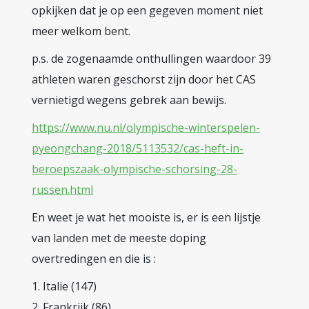
opkijken dat je op een gegeven moment niet
meer welkom bent.
p.s. de zogenaamde onthullingen waardoor 39
athleten waren geschorst zijn door het CAS
vernietigd wegens gebrek aan bewijs.
https://www.nu.nl/olympische-winterspelen-
pyeongchang-2018/5113532/cas-heft-in-
beroepszaak-olympische-schorsing-28-
russen.html
En weet je wat het mooiste is, er is een lijstje
van landen met de meeste doping
overtredingen en die is :
1. Italie (147)
2. Frankrijk (86)