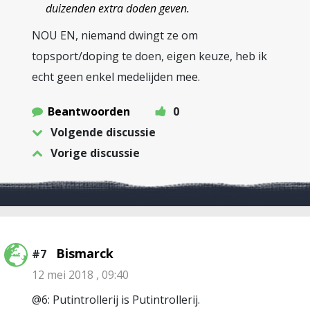
duizenden extra doden geven.
NOU EN, niemand dwingt ze om
topsport/doping te doen, eigen keuze, heb ik
echt geen enkel medelijden mee.
Beantwoorden
0
Volgende discussie
Vorige discussie
Bismarck
#7
12 mei 2018 , 09:40
@6: Putintrollerij is Putintrollerij.