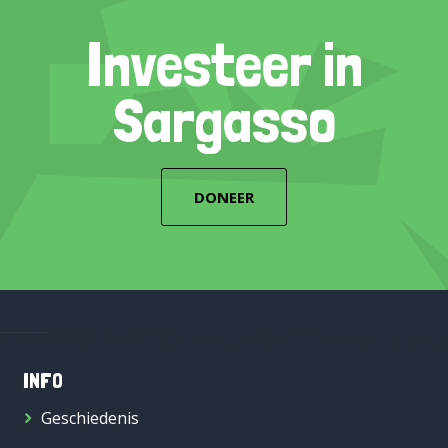
Investeer in
Sargasso
DONEER
INFO
Geschiedenis