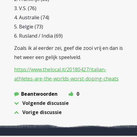
3. V.S. (76)
4. Australie (74)
5. Belgie (73)
6. Rusland / India (69)
Zoals ik al eerder zei, geef die zooi vrij en dan is
het weer een gelijk speelveld.
https://www.thelocal.it/20180427/italian-
athletes-are-the-worlds-worst-doping-cheats
Beantwoorden
0
Volgende discussie
Vorige discussie