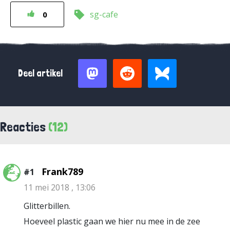
sg-cafe
0
Deel artikel
Reacties
(12)
Frank789
#1
11 mei 2018 , 13:06
Glitterbillen.
Hoeveel plastic gaan we hier nu mee in de zee