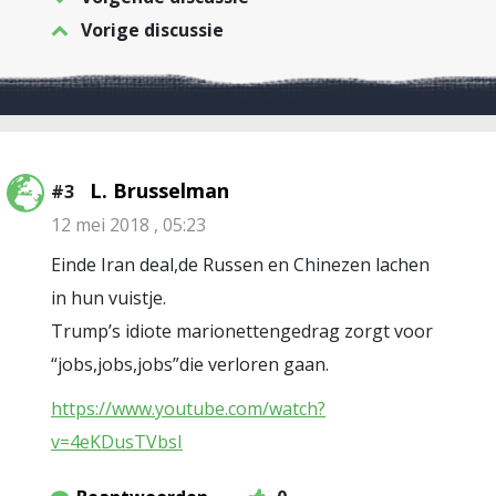
Vorige discussie
L. Brusselman
#3
12 mei 2018 , 05:23
Einde Iran deal,de Russen en Chinezen lachen
in hun vuistje.
Trump’s idiote marionettengedrag zorgt voor
“jobs,jobs,jobs”die verloren gaan.
https://www.youtube.com/watch?
v=4eKDusTVbsI