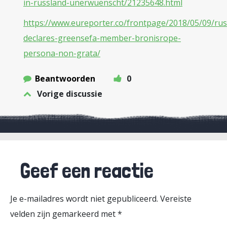
in-russland-unerwuenscht/21235648.html
https://www.eureporter.co/frontpage/2018/05/09/rus
declares-greensefa-member-bronisrope-
persona-non-grata/
Beantwoorden
0
Vorige discussie
Geef een reactie
Je e-mailadres wordt niet gepubliceerd.
Vereiste
velden zijn gemarkeerd met
*