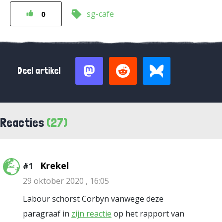
sg-cafe
0
Deel artikel
Reacties
(27)
Krekel
#1
29 oktober 2020 , 16:05
Labour schorst Corbyn vanwege deze
paragraaf in
zijn reactie
op het rapport van