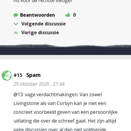
nu voor de rechtse vleugel.
Beantwoorden
0
Volgende discussie
Vorige discussie
Spam
#15
29 oktober 2020 , 21:44
@13: vage verdachtmakingen. Van zowel
Livingstone als van Corbyn kan je niet een
concreet voorbeeld geven van een persoonlijke
uitlating die over de schreef gaat. Het zijn altijd
vage discussies over al dan niet voldoende