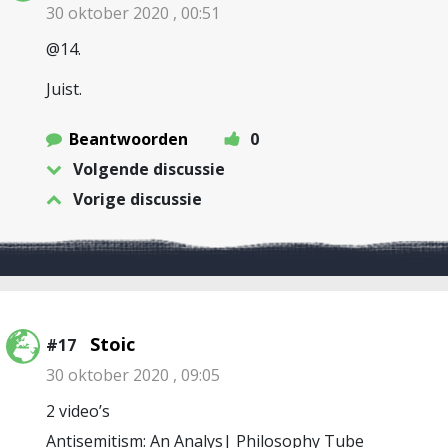
30 oktober 2020 , 00:51
@14.
Juist.
Beantwoorden
0
Volgende discussie
Vorige discussie
Stoic
#17
30 oktober 2020 , 09:05
2 video’s
Antisemitism: An Analys| Philosophy Tube