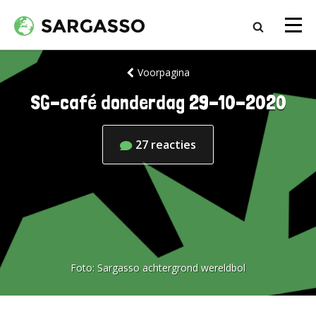
Voorpagina
SG-café donderdag 29-10-2020
27
reacties
Foto:
Sargasso achtergrond wereldbol