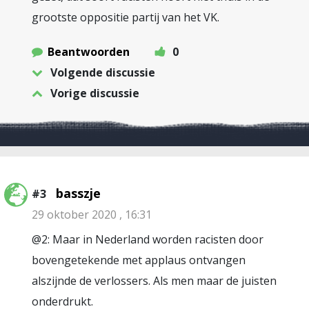
grootste oppositie partij van het VK.
Beantwoorden
0
Volgende discussie
Vorige discussie
basszje
#3
29 oktober 2020 , 16:31
@2: Maar in Nederland worden racisten door
bovengetekende met applaus ontvangen
alszijnde de verlossers. Als men maar de juisten
onderdrukt.