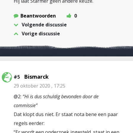
Hij laat Starmer geen andere keuze.
Beantwoorden
0
Volgende discussie
Vorige discussie
Bismarck
#5
29 oktober 2020 , 17:25
@2:
“Hi is dus schuldig bevonden door de
commissie”
Dat klopt dus niet. Er staat nota bene een paar
regels eerder:
“Er wordt een onderzoek ingesteld, staat in een