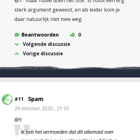
@7: “maar hullie doen het ook” is nooit een erg
sterk argument geweest, en als leider kom je
daar natuurlijk niet mee weg.
Beantwoorden
0
Volgende discussie
Vorige discussie
Spam
#11
29 oktober 2020 , 21:10
@9
Ik heb het vermoeden dat dit allemaal over