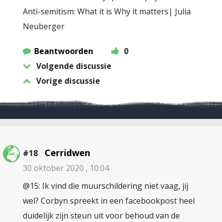
Anti-semitism: What it is Why it matters| Julia
Neuberger
Beantwoorden
0
Volgende discussie
Vorige discussie
Cerridwen
#18
30 oktober 2020 , 10:04
@15: Ik vind die muurschildering niet vaag, jij
wel? Corbyn spreekt in een facebookpost heel
duidelijk zijn steun uit voor behoud van de