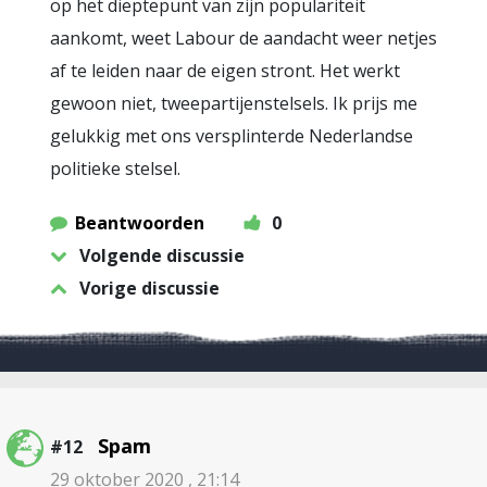
op het dieptepunt van zijn populariteit
aankomt, weet Labour de aandacht weer netjes
af te leiden naar de eigen stront. Het werkt
gewoon niet, tweepartijenstelsels. Ik prijs me
gelukkig met ons versplinterde Nederlandse
politieke stelsel.
Beantwoorden
0
Volgende discussie
Vorige discussie
Spam
#12
29 oktober 2020 , 21:14