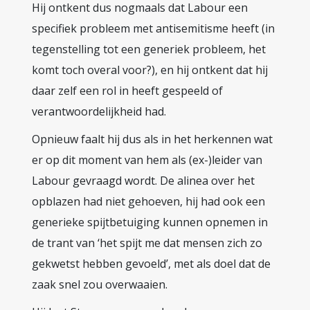
Hij ontkent dus nogmaals dat Labour een
specifiek probleem met antisemitisme heeft (in
tegenstelling tot een generiek probleem, het
komt toch overal voor?), en hij ontkent dat hij
daar zelf een rol in heeft gespeeld of
verantwoordelijkheid had.
Opnieuw faalt hij dus als in het herkennen wat
er op dit moment van hem als (ex-)leider van
Labour gevraagd wordt. De alinea over het
opblazen had niet gehoeven, hij had ook een
generieke spijtbetuiging kunnen opnemen in
de trant van ‘het spijt me dat mensen zich zo
gekwetst hebben gevoeld’, met als doel dat de
zaak snel zou overwaaien.