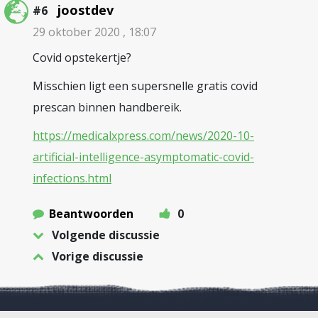
joostdev
#6
29 oktober 2020 , 18:07
Covid opstekertje?
Misschien ligt een supersnelle gratis covid
prescan binnen handbereik.
https://medicalxpress.com/news/2020-10-
artificial-intelligence-asymptomatic-covid-
infections.html
Beantwoorden
0
Volgende discussie
Vorige discussie