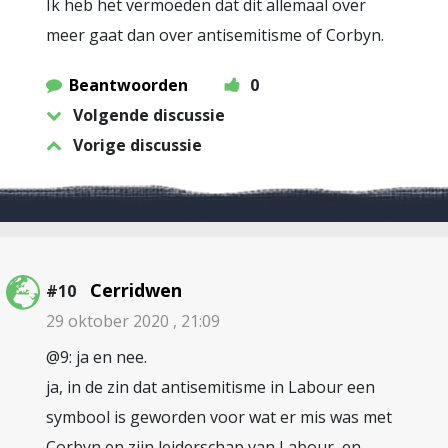
Ik heb het vermoeden dat dit allemaal over
meer gaat dan over antisemitisme of Corbyn.
Beantwoorden
0
Volgende discussie
Vorige discussie
Cerridwen
#10
29 oktober 2020 , 21:09
@9: ja en nee.
ja, in de zin dat antisemitisme in Labour een
symbool is geworden voor wat er mis was met
Corbyn en zijn leiderschap van Labour, en