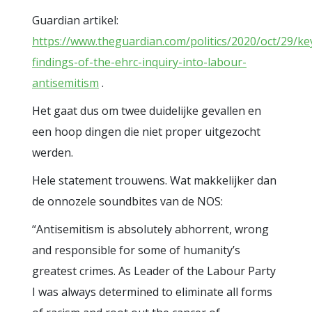
Guardian artikel:
https://www.theguardian.com/politics/2020/oct/29/ke
findings-of-the-ehrc-inquiry-into-labour-
antisemitism
.
Het gaat dus om twee duidelijke gevallen en
een hoop dingen die niet proper uitgezocht
werden.
Hele statement trouwens. Wat makkelijker dan
de onnozele soundbites van de NOS:
“Antisemitism is absolutely abhorrent, wrong
and responsible for some of humanity’s
greatest crimes. As Leader of the Labour Party
I was always determined to eliminate all forms