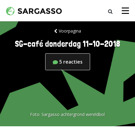
Voorpagina
SG-café donderdag 11-10-2018
5
reacties
Foto:
Sargasso achtergrond wereldbol