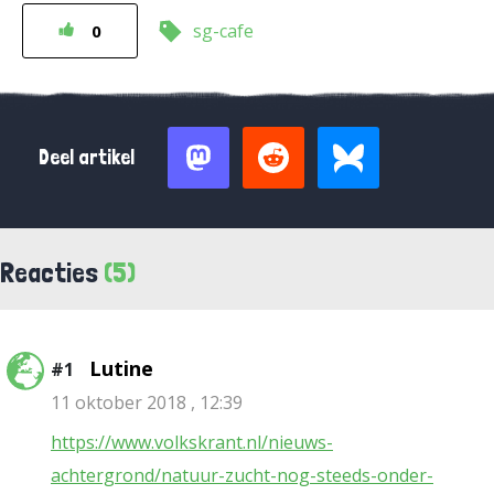
sg-cafe
0
Deel artikel
Reacties
(5)
Lutine
#1
11 oktober 2018 , 12:39
https://www.volkskrant.nl/nieuws-
achtergrond/natuur-zucht-nog-steeds-onder-