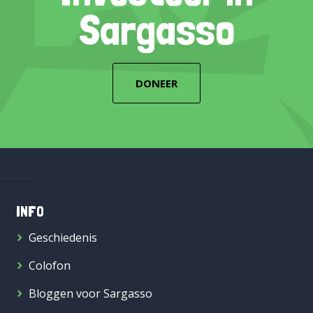
Sargasso
DONEER
INFO
Geschiedenis
Colofon
Bloggen voor Sargasso