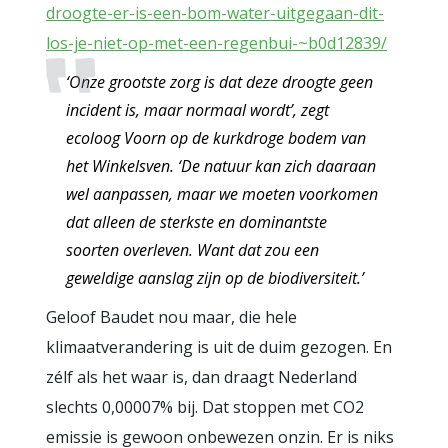
droogte-er-is-een-bom-water-uitgegaan-dit-
los-je-niet-op-met-een-regenbui-~b0d12839/
‘Onze grootste zorg is dat deze droogte geen
incident is, maar normaal wordt’, zegt
ecoloog Voorn op de kurkdroge bodem van
het Winkelsven. ‘De natuur kan zich daaraan
wel aanpassen, maar we moeten voorkomen
dat alleen de sterkste en dominantste
soorten overleven. Want dat zou een
geweldige aanslag zijn op de biodiversiteit.’
Geloof Baudet nou maar, die hele
klimaatverandering is uit de duim gezogen. En
zélf als het waar is, dan draagt Nederland
slechts 0,00007% bij. Dat stoppen met CO2
emissie is gewoon onbewezen onzin. Er is niks