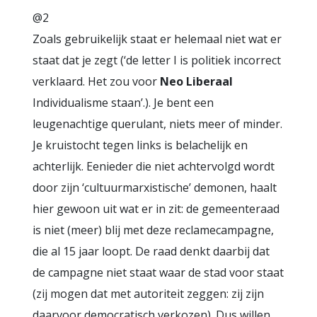
@2
Zoals gebruikelijk staat er helemaal niet wat er
staat dat je zegt (‘de letter I is politiek incorrect
verklaard. Het zou voor
Neo Liberaal
Individualisme staan’.). Je bent een
leugenachtige querulant, niets meer of minder.
Je kruistocht tegen links is belachelijk en
achterlijk. Eenieder die niet achtervolgd wordt
door zijn ‘cultuurmarxistische’ demonen, haalt
hier gewoon uit wat er in zit: de gemeenteraad
is niet (meer) blij met deze reclamecampagne,
die al 15 jaar loopt. De raad denkt daarbij dat
de campagne niet staat waar de stad voor staat
(zij mogen dat met autoriteit zeggen: zij zijn
daarvoor democratisch verkozen). Dus willen