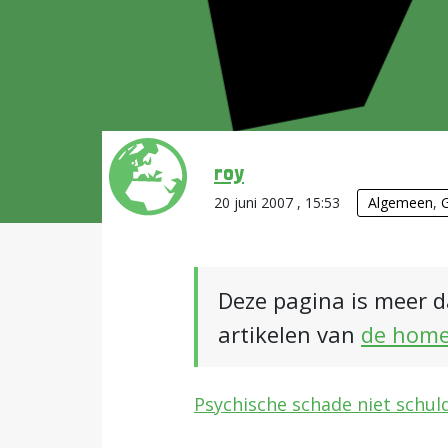
roy
20 juni 2007 , 15:53
Algemeen
,
Deze pagina is meer d
artikelen van
de hom
Psychische schade niet schuld