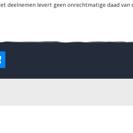
niet deelnemen levert geen onrechtmatige daad van d