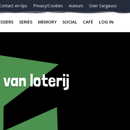
Contact en tips
Privacy/Cookies
Auteurs
Over Sargasso
SSIERS
SERIES
MEMORY
SOCIAL
CAFÉ
LOG IN
van loterij