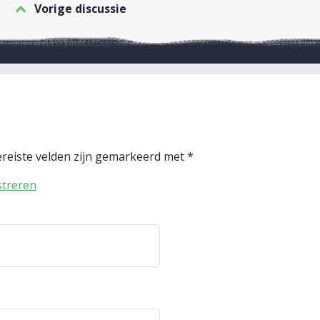
Vorige discussie
reiste velden zijn gemarkeerd met
*
streren