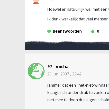
Hoewel er natuurlijk wel met één 
Ik denk werkelijk dat veel mense
Beantwoorden
0
micha
#2
20 juni 2007 , 22:42
Jammer dat een “net-niet-winnaar
klaagt zich onder druk te voelen 
niet mee te doen dus eigen schuld