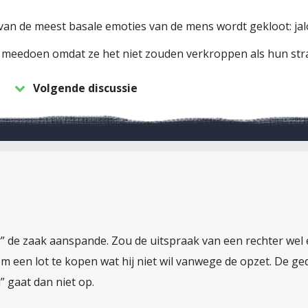
van de meest basale emoties van de mens wordt gekloot: jal
n meedoen omdat ze het niet zouden verkroppen als hun str
Volgende discussie
” de zaak aanspande. Zou de uitspraak van een rechter wel 
om een lot te kopen wat hij niet wil vanwege de opzet. De ge
” gaat dan niet op.