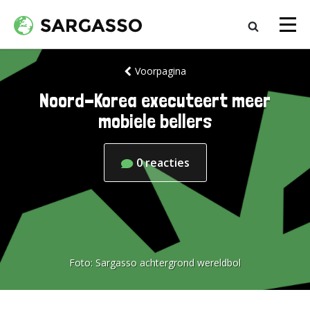
Voorpagina
Noord-Korea executeert meer
mobiele bellers
0
reacties
Foto:
Sargasso achtergrond wereldbol