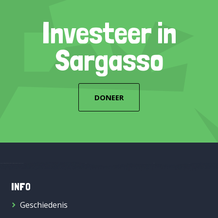
Investeer in
Sargasso
DONEER
INFO
Geschiedenis