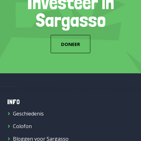
Investeer in
Sargasso
DONEER
INFO
Geschiedenis
Colofon
Bloggen voor Sargasso