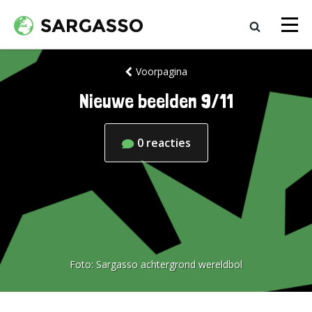
Voorpagina
Nieuwe beelden 9/11
0
reacties
Foto:
Sargasso achtergrond wereldbol