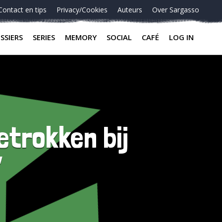
Contact en tips
Privacy/Cookies
Auteurs
Over Sargasso
SSIERS
SERIES
MEMORY
SOCIAL
CAFÉ
LOG IN
etrokken bij
’