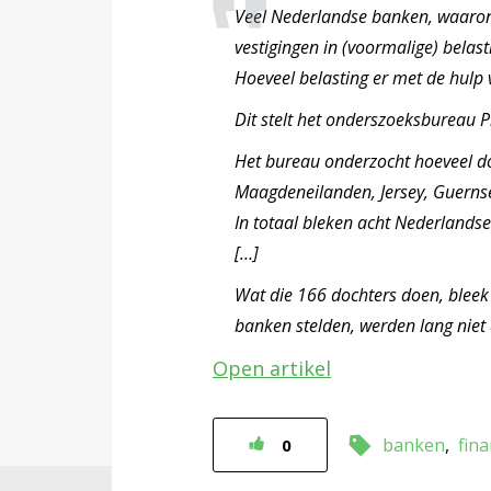
Veel Nederlandse banken, waarond
vestigingen in (voormalige) belas
Hoeveel belasting er met de hulp
Dit stelt het onderszoeksbureau 
Het bureau onderzocht hoeveel d
Maagdeneilanden, Jersey, Guernse
In totaal bleken acht Nederlands
[…]
Wat die 166 dochters doen, bleek 
banken stelden, werden lang niet 
Open artikel
banken
fina
0