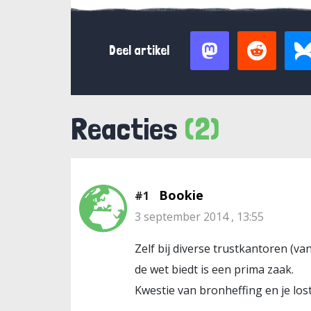
Deel artikel
Reacties
(2)
Bookie
#1
3 september 2014 , 13:55
Zelf bij diverse trustkantoren (
de wet biedt is een prima zaak.
Kwestie van bronheffing en je los