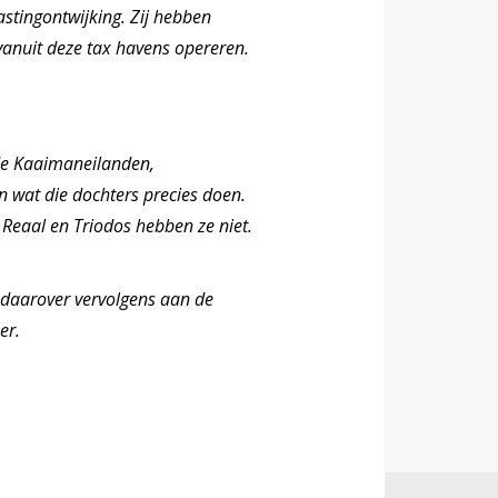
stingontwijking. Zij hebben
 vanuit deze tax havens opereren.
de Kaaimaneilanden,
 wat die dochters precies doen.
Reaal en Triodos hebben ze niet.
s daarover vervolgens aan de
er.