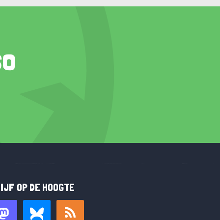
so
IJF OP DE HOOGTE