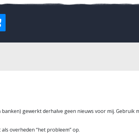
van banken) gewerkt derhalve geen nieuws voor mij. Gebruik
t als overheden “het probleem” op.