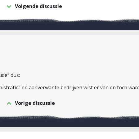
Volgende discussie
ude” dus:
stratie” en aanverwante bedrijven wist er van en toch ware
Vorige discussie