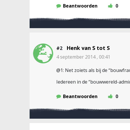
Beantwoorden
0
Henk van S tot S
#2
4 september 2014 , 00:41
@1: Net zoiets als bij de “bouwfra
Iedereen in de “bouwwereld-admini
Beantwoorden
0