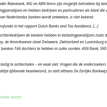
er Rabobank, ING en ABN Amro zijn mogelijk betrokken bij bela
tingparadijzen en hebben bedrijven en particulieren als klant die
 van Nederlandse banken wordt ontweken, is niet bekend.
Profundo in het rapport Dutch Banks and Tax Avoidance, […]
ochterbedrijven de banken hebben in belastingparadijzen zoals 
y, de Amerikaanse staat Delaware, Zwitserland en Luxemburg en
e banken 166 dochters te hebben in zulke oorden. ASN Bank, SNS 
lastig te achterhalen – en vaak niet. Vragen die de onderzoeker
altijd afdoende beantwoord, zo stelt althans De Eerlijke Bankwijz
nciele sector