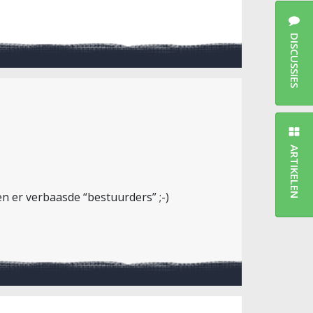
DISCUSSIES
ARTIKELEN
n er verbaasde “bestuurders” ;-)