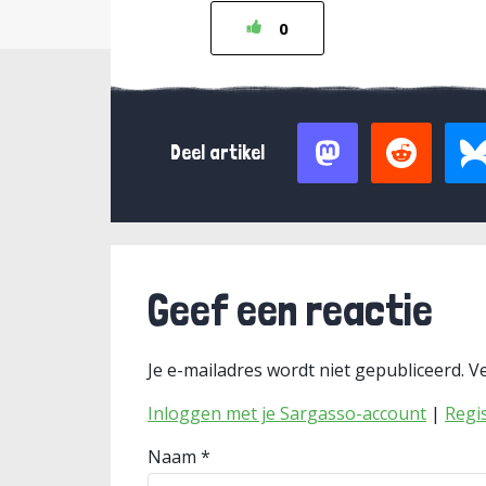
0
Deel artikel
Geef een reactie
Je e-mailadres wordt niet gepubliceerd.
Ve
Inloggen met je Sargasso-account
|
Regi
Naam
*