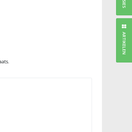
ARTIKELEN
aats.