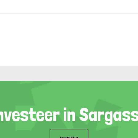
nvesteer in Sargas