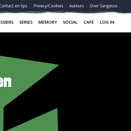
Contact en tips
Privacy/Cookies
Auteurs
Over Sargasso
SSIERS
SERIES
MEMORY
SOCIAL
CAFÉ
LOG IN
en