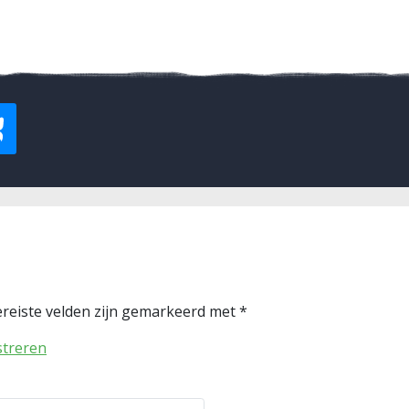
reiste velden zijn gemarkeerd met
*
streren