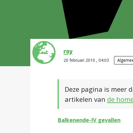
roy
20 februari 2010 , 04:03
Algeme
Deze pagina is meer d
artikelen van
de hom
Balkenende-IV gevallen