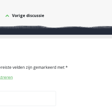
Vorige discussie
reiste velden zijn gemarkeerd met
*
streren