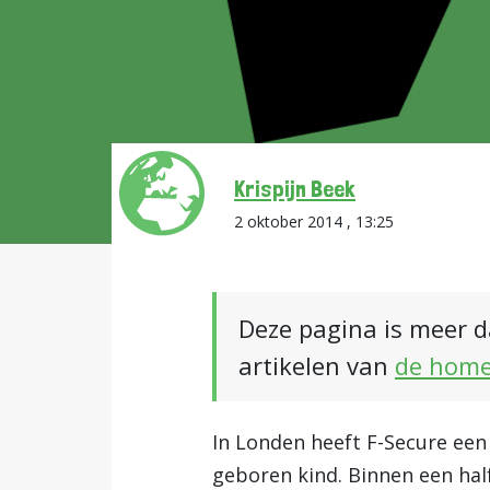
Krispijn Beek
2 oktober 2014 , 13:25
Deze pagina is meer d
artikelen van
de hom
In Londen heeft F-Secure ee
geboren kind. Binnen een ha