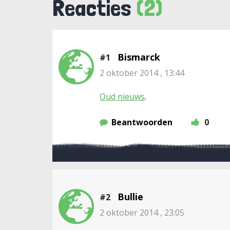
Reacties
(2)
Bismarck
#1
2 oktober 2014 , 13:44
Oud nieuws
.
Beantwoorden
0
Bullie
#2
2 oktober 2014 , 23:05