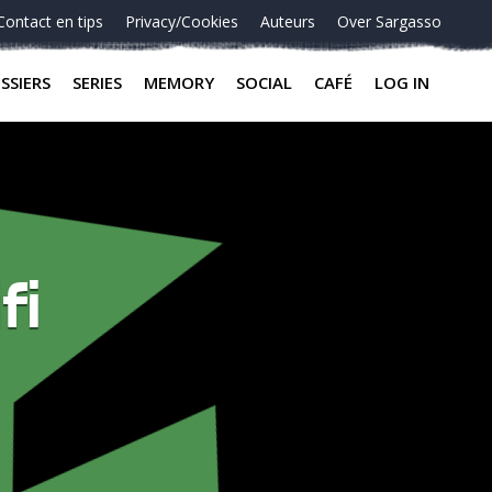
Contact en tips
Privacy/Cookies
Auteurs
Over Sargasso
SSIERS
SERIES
MEMORY
SOCIAL
CAFÉ
LOG IN
fi