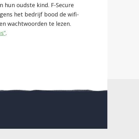
n hun oudste kind. F-Secure
gens het bedrijf bood de wifi-
 en wachtwoorden te lezen.
us”
.