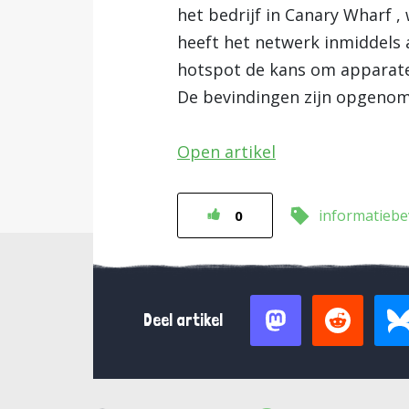
het bedrijf in Canary Wharf 
heeft het netwerk inmiddels a
hotspot de kans om apparate
De bevindingen zijn opgeno
Open artikel
informatiebe
0
Deel artikel