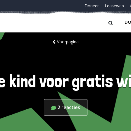
Doneer
Leaseweb
DO
Voorpagina
e kind voor gratis wi
2
reacties