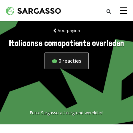
Voorpagina
Italiaanse comapatiente overleden
0
reacties
Foto:
Sargasso achtergrond wereldbol