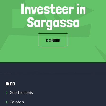
Investeer in
Sargasso
DONEER
INFO
Geschiedenis
Colofon