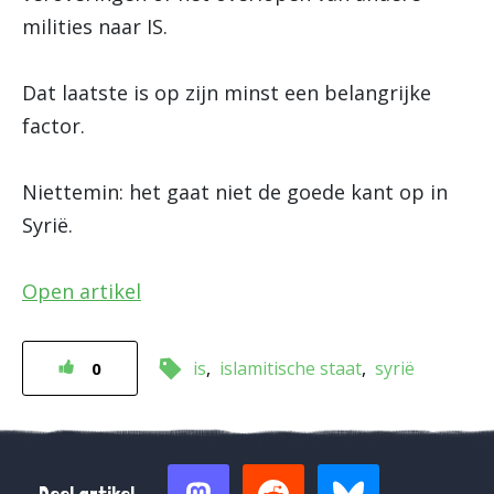
milities naar IS.
Dat laatste is op zijn minst een belangrijke
factor.
Niettemin: het gaat niet de goede kant op in
Syrië.
Open artikel
is
islamitische staat
syrië
0