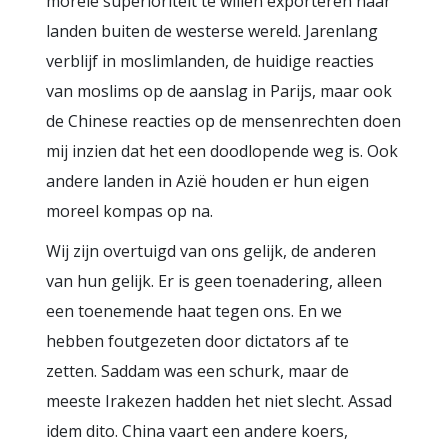
morele superioriteit te willen exporteren naar
landen buiten de westerse wereld. Jarenlang
verblijf in moslimlanden, de huidige reacties
van moslims op de aanslag in Parijs, maar ook
de Chinese reacties op de mensenrechten doen
mij inzien dat het een doodlopende weg is. Ook
andere landen in Azië houden er hun eigen
moreel kompas op na.
Wij zijn overtuigd van ons gelijk, de anderen
van hun gelijk. Er is geen toenadering, alleen
een toenemende haat tegen ons. En we
hebben foutgezeten door dictators af te
zetten. Saddam was een schurk, maar de
meeste Irakezen hadden het niet slecht. Assad
idem dito. China vaart een andere koers,