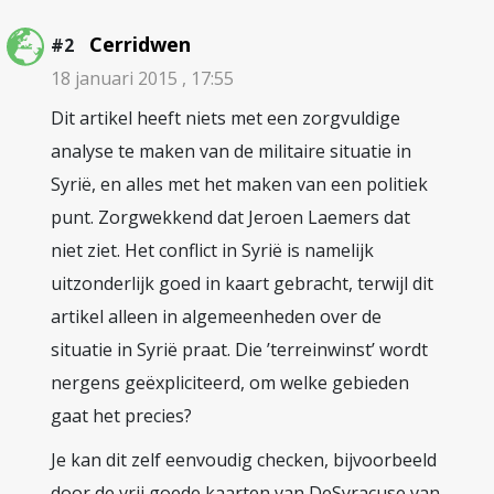
Cerridwen
#2
18 januari 2015 , 17:55
Dit artikel heeft niets met een zorgvuldige
analyse te maken van de militaire situatie in
Syrië, en alles met het maken van een politiek
punt. Zorgwekkend dat Jeroen Laemers dat
niet ziet. Het conflict in Syrië is namelijk
uitzonderlijk goed in kaart gebracht, terwijl dit
artikel alleen in algemeenheden over de
situatie in Syrië praat. Die ’terreinwinst’ wordt
nergens geëxpliciteerd, om welke gebieden
gaat het precies?
Je kan dit zelf eenvoudig checken, bijvoorbeeld
door de vrij goede kaarten van DeSyracuse van