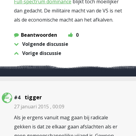
Full-spectrum dominance
blijkt toch moeilijker
dan gedacht. De militaire macht van de VS is net
als de economische macht aan het afkalven.
Beantwoorden
0
Volgende discussie
Vorige discussie
tigger
#4
27 januari 2015 , 00:09
Als je ergens vanuit mag gaan bij radicale
gekken is dat ze elkaar gaan afslachten als er
geen gemeenschappelijke vijand is. Gewoon