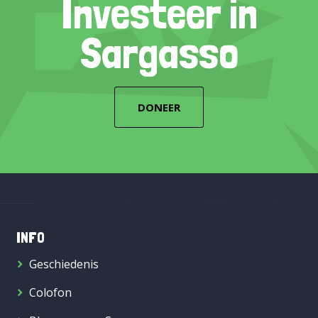
Investeer in
Sargasso
DONEER
INFO
Geschiedenis
Colofon