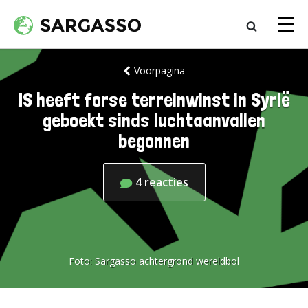
Voorpagina
IS heeft forse terreinwinst in Syrië
geboekt sinds luchtaanvallen
begonnen
4
reacties
Foto:
Sargasso achtergrond wereldbol