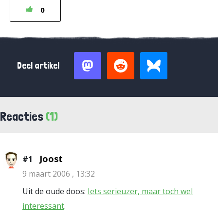
0
Deel artikel
Reacties
(1)
Joost
#1
9 maart 2006 , 13:32
Uit de oude doos:
Iets serieuzer, maar toch wel
interessant
.