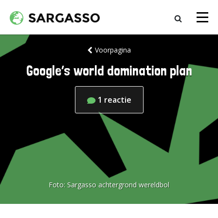
Voorpagina
Google’s world domination plan
1
reactie
Foto:
Sargasso achtergrond wereldbol