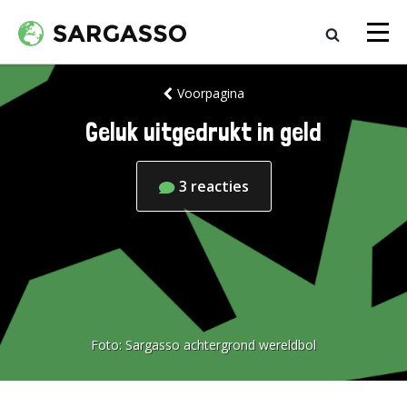
Voorpagina
Geluk uitgedrukt in geld
3
reacties
Foto:
Sargasso achtergrond wereldbol