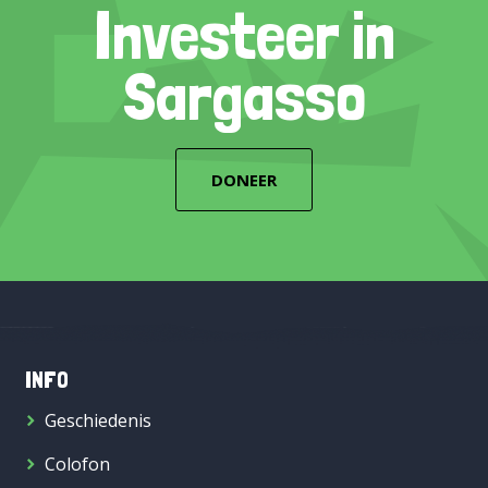
Investeer in
Sargasso
DONEER
INFO
Geschiedenis
Colofon