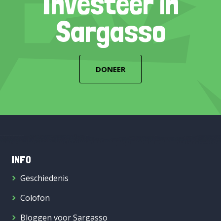
Investeer in
Sargasso
DONEER
INFO
Geschiedenis
Colofon
Bloggen voor Sargasso