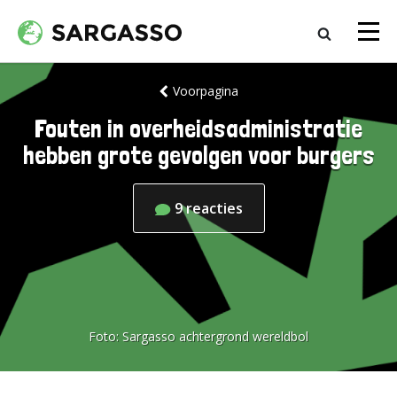
Voorpagina
Fouten in overheidsadministratie
hebben grote gevolgen voor burgers
9
reacties
Foto:
Sargasso achtergrond wereldbol