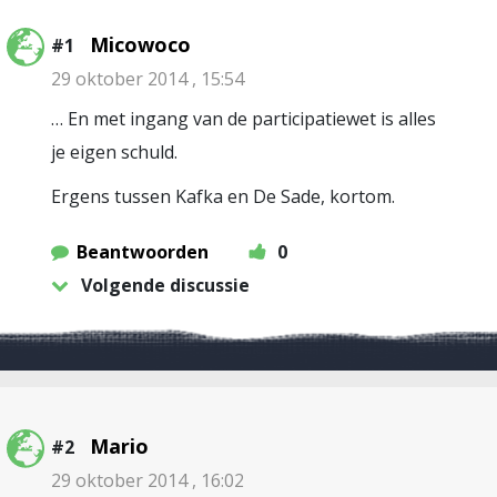
Micowoco
#1
29 oktober 2014 , 15:54
… En met ingang van de participatiewet is alles
je eigen schuld.
Ergens tussen Kafka en De Sade, kortom.
Beantwoorden
0
Volgende discussie
Mario
#2
29 oktober 2014 , 16:02