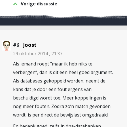
Vorige discussie
Joost
#6
29 oktober 2014 , 21:37
Als iemand roept “maar ik heb niks te
verbergen”, dan is dit een heel goed argument.
Als databases gekoppeld worden, neemt de
kans dat je door een fout ergens van
beschuldigd wordt toe. Meer koppelingen is
nog meer fouten. Zodra zo’n match gevonden
wordt, is per direct de bewijslast omgedraaid.
En bedenk goed, zelfs in dna-databanken