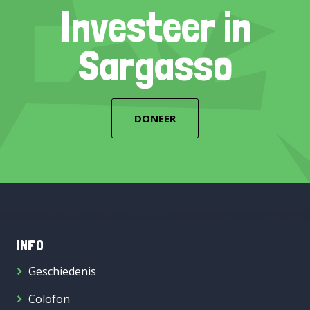
Investeer in
Sargasso
DONEER
INFO
Geschiedenis
Colofon