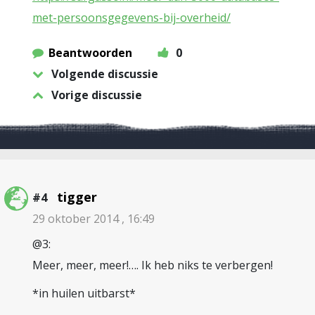
met-persoonsgegevens-bij-overheid/
Beantwoorden
0
Volgende discussie
Vorige discussie
tigger
#4
29 oktober 2014 , 16:49
@3:
Meer, meer, meer!…. Ik heb niks te verbergen!
*in huilen uitbarst*