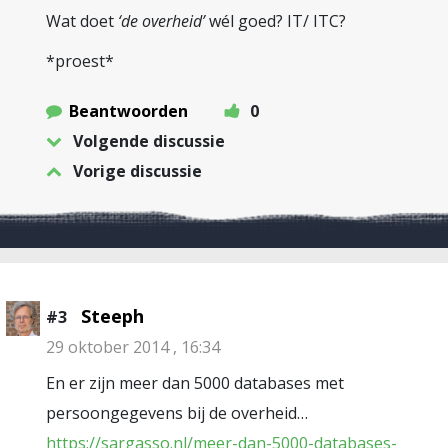
Wat doet
‘de overheid’
wél goed? IT/ ITC?
*proest*
Beantwoorden
0
Volgende discussie
Vorige discussie
Steeph
#3
29 oktober 2014 , 16:34
En er zijn meer dan 5000 databases met
persoongegevens bij de overheid…
https://sargasso.nl/meer-dan-5000-databases-