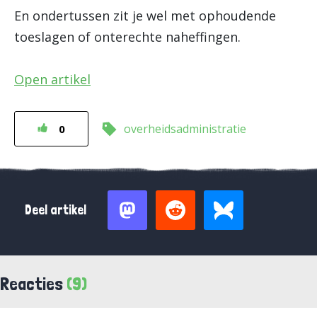
En ondertussen zit je wel met ophoudende
toeslagen of onterechte naheffingen.
Open artikel
overheidsadministratie
0
Deel artikel
Reacties
(9)