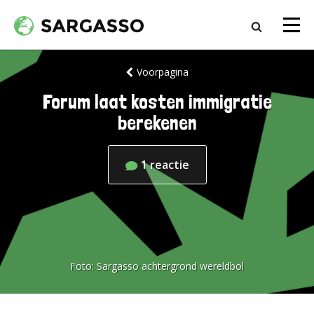
Voorpagina
Forum laat kosten immigratie
berekenen
1
reactie
Foto:
Sargasso achtergrond wereldbol