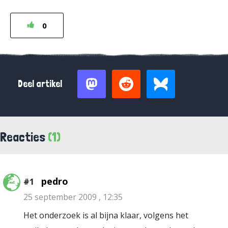
0
Deel artikel
Reacties
(1)
pedro
#1
25 september 2009 , 12:35
Het onderzoek is al bijna klaar, volgens het