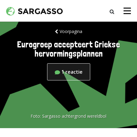
Voorpagina
Eurogroep accepteert Griekse
hervormingsplannen
1
reactie
Foto:
Sargasso achtergrond wereldbol