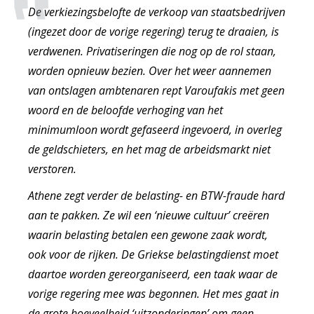
De verkiezingsbelofte de verkoop van staatsbedrijven
(ingezet door de vorige regering) terug te draaien, is
verdwenen. Privatiseringen die nog op de rol staan,
worden opnieuw bezien. Over het weer aannemen
van ontslagen ambtenaren rept Varoufakis met geen
woord en de beloofde verhoging van het
minimumloon wordt gefaseerd ingevoerd, in overleg
de geldschieters, en het mag de arbeidsmarkt niet
verstoren.
Athene zegt verder de belasting- en BTW-fraude hard
aan te pakken. Ze wil een ‘nieuwe cultuur’ creëren
waarin belasting betalen een gewone zaak wordt,
ook voor de rijken. De Griekse belastingdienst moet
daartoe worden gereorganiseerd, een taak waar de
vorige regering mee was begonnen. Het mes gaat in
de grote hoeveelheid ‘uitzonderingen’ om geen