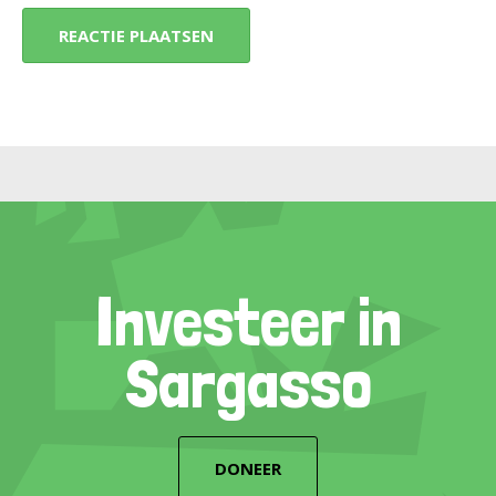
Investeer in
Sargasso
DONEER