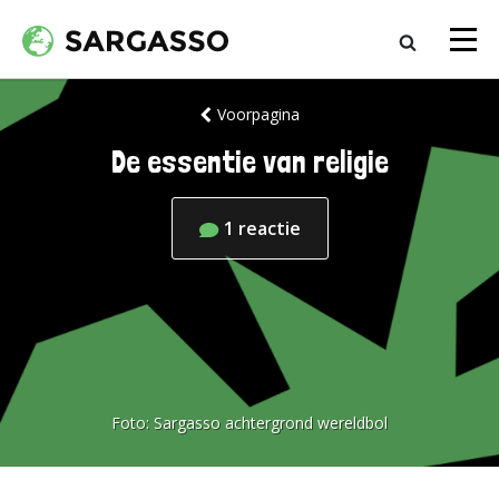
Voorpagina
De essentie van religie
1
reactie
Foto:
Sargasso achtergrond wereldbol