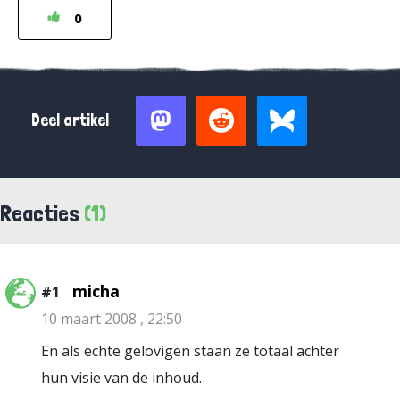
0
Deel artikel
Reacties
(1)
micha
#1
10 maart 2008 , 22:50
En als echte gelovigen staan ze totaal achter
hun visie van de inhoud.