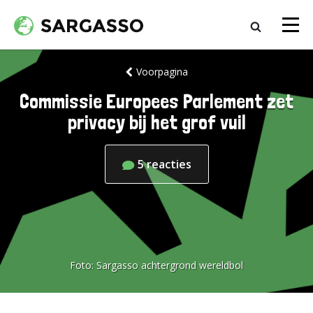
Voorpagina
Commissie Europees Parlement zet
privacy bij het grof vuil
5
reacties
Foto:
Sargasso achtergrond wereldbol