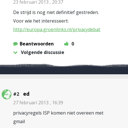
23 februari 2013 , 20:37
De strijd is nog niet definitief gestreden.
Voor wie het interesseert:
http://europa.groenlinks.nl/privacydebat
Beantwoorden
0
Volgende discussie
ed
#2
27 februari 2013 , 16:39
privacyregels ISP komen niet overeen met
gmail