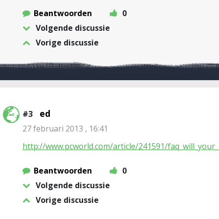
Beantwoorden
0
Volgende discussie
Vorige discussie
ed
#3
27 februari 2013 , 16:41
http://www.pcworld.com/article/241591/faq_will_your_
Beantwoorden
0
Volgende discussie
Vorige discussie