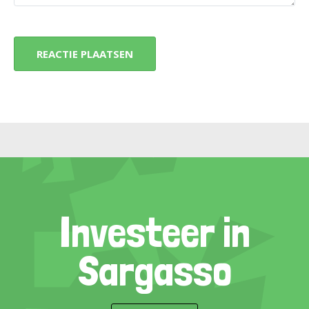
Investeer in
Sargasso