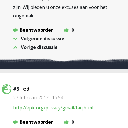
zijn. Wij bieden u onze excuses aan voor het
ongemak.
Beantwoorden
0
Volgende discussie
Vorige discussie
ed
#5
27 februari 2013 , 16:54
http://epic.org/privacy/gmail/faq.html
Beantwoorden
0