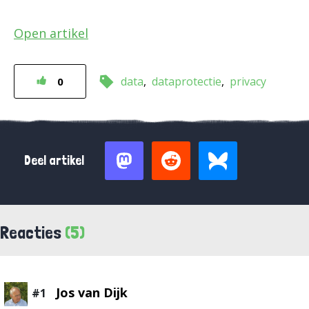
Open artikel
data
dataprotectie
privacy
0
Deel artikel
Reacties
(5)
Jos van Dijk
#1