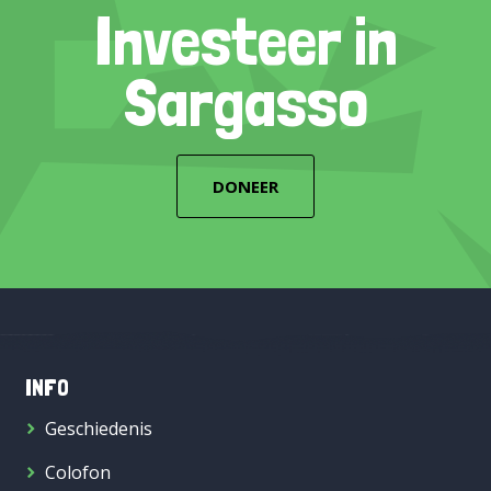
Investeer in
Sargasso
DONEER
INFO
Geschiedenis
Colofon