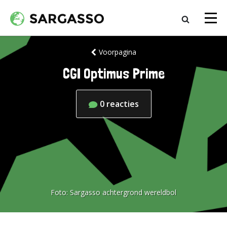
Voorpagina
CGI Optimus Prime
0
reacties
Foto:
Sargasso achtergrond wereldbol