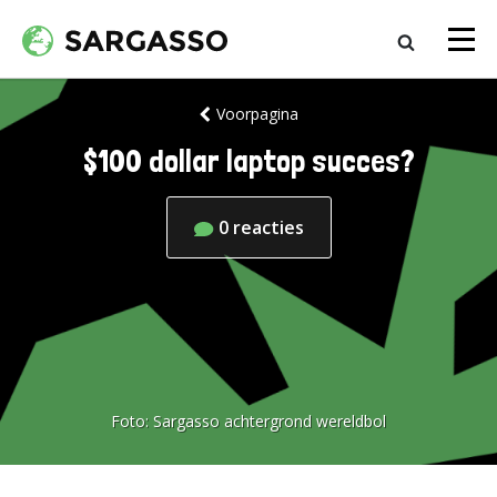
Voorpagina
$100 dollar laptop succes?
0
reacties
Foto:
Sargasso achtergrond wereldbol