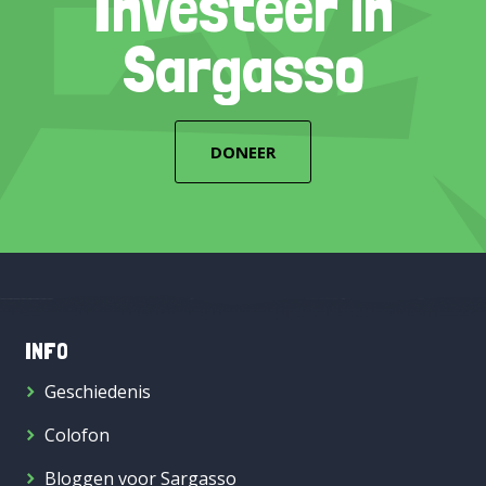
Investeer in
Sargasso
DONEER
INFO
Geschiedenis
Colofon
Bloggen voor Sargasso