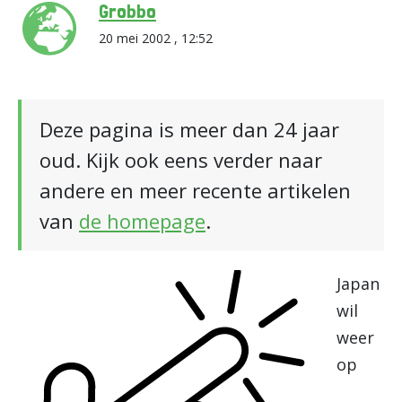
Grobbo
20 mei 2002 , 12:52
Deze pagina is meer dan 24 jaar
oud. Kijk ook eens verder naar
andere en meer recente artikelen
van
de homepage
.
Japan
wil
weer
op