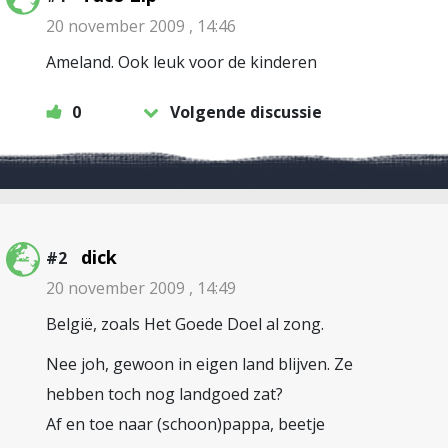
20 november 2009 , 14:46
Ameland. Ook leuk voor de kinderen
0
Volgende discussie
dick
#2
20 november 2009 , 14:49
België, zoals Het Goede Doel al zong.
Nee joh, gewoon in eigen land blijven. Ze
hebben toch nog landgoed zat?
Af en toe naar (schoon)pappa, beetje