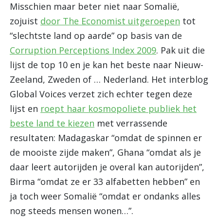
Misschien maar beter niet naar Somalië,
zojuist
door The Economist uitgeroepen
tot
“slechtste land op aarde” op basis van de
Corruption Perceptions Index 2009
. Pak uit die
lijst de top 10 en je kan het beste naar Nieuw-
Zeeland, Zweden of … Nederland. Het interblog
Global Voices verzet zich echter tegen deze
lijst en
roept haar kosmopoliete publiek het
beste land te kiezen
met verrassende
resultaten: Madagaskar “omdat de spinnen er
de mooiste zijde maken”, Ghana “omdat als je
daar leert autorijden je overal kan autorijden”,
Birma “omdat ze er 33 alfabetten hebben” en
ja toch weer Somalië “omdat er ondanks alles
nog steeds mensen wonen…”.