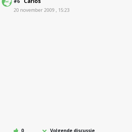
Carlos
#6
20 november 2009 , 15:23
0
Volgende discussie