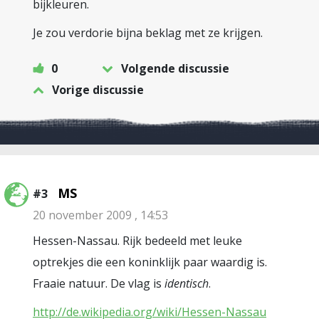
bijkleuren.
Je zou verdorie bijna beklag met ze krijgen.
0
Volgende discussie
Vorige discussie
MS
#3
20 november 2009 , 14:53
Hessen-Nassau. Rijk bedeeld met leuke
optrekjes die een koninklijk paar waardig is.
Fraaie natuur. De vlag is
identisch
.
http://de.wikipedia.org/wiki/Hessen-Nassau