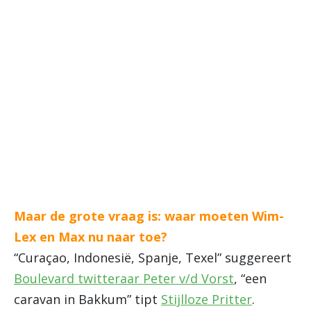
Maar de grote vraag is: waar moeten Wim-
Lex en Max nu naar toe?
“Curaçao, Indonesië, Spanje, Texel” suggereert
Boulevard twitteraar Peter v/d Vorst
, “een
caravan in Bakkum” tipt
Stijlloze Pritter
.