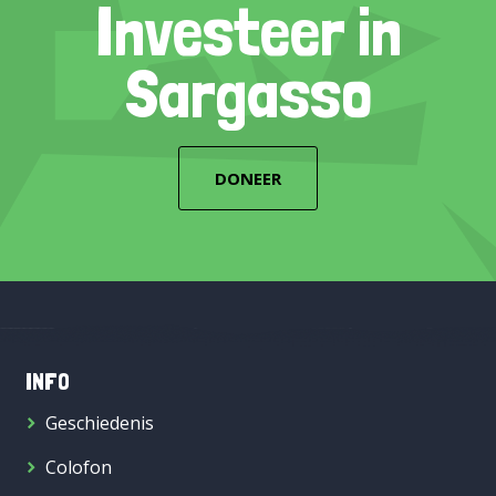
Investeer in
Sargasso
DONEER
INFO
Geschiedenis
Colofon