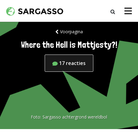
Voorpagina
Where the Hell is Mattjesty?!
17
reacties
Foto:
Sargasso achtergrond wereldbol