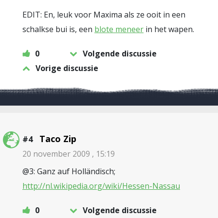
EDIT: En, leuk voor Maxima als ze ooit in een
schalkse bui is, een
blote meneer
in het wapen.
0
Volgende discussie
Vorige discussie
Taco Zip
#4
20 november 2009 , 15:19
@3: Ganz auf Holländisch;
http://nl.wikipedia.org/wiki/Hessen-Nassau
0
Volgende discussie