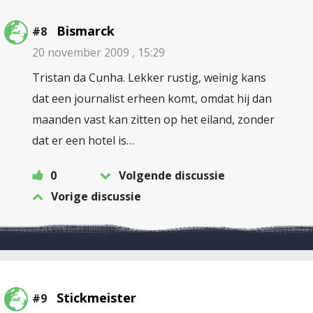
Bismarck
#8
20 november 2009 , 15:29
Tristan da Cunha. Lekker rustig, weinig kans
dat een journalist erheen komt, omdat hij dan
maanden vast kan zitten op het eiland, zonder
dat er een hotel is…
0
Volgende discussie
Vorige discussie
Stickmeister
#9