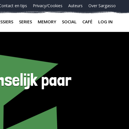
Contact en tips
Privacy/Cookies
Auteurs
Over Sargasso
SSIERS
SERIES
MEMORY
SOCIAL
CAFÉ
LOG IN
nselijk paar