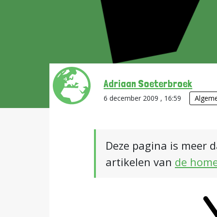
Adriaan Soeterbroek
6 december 2009 , 16:59
Algem
Deze pagina is meer d
artikelen van
de hom