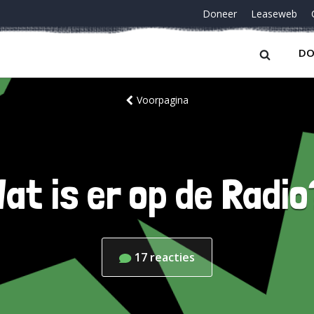
Doneer
Leaseweb
DO
Voorpagina
Wat is er op de Radio
17
reacties