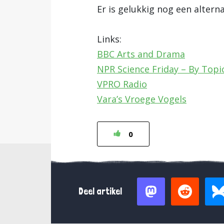
Er is gelukkig nog een alter
Links:
BBC Arts and Drama
NPR Science Friday – By Topi
VPRO Radio
Vara’s Vroege Vogels
0
Deel artikel