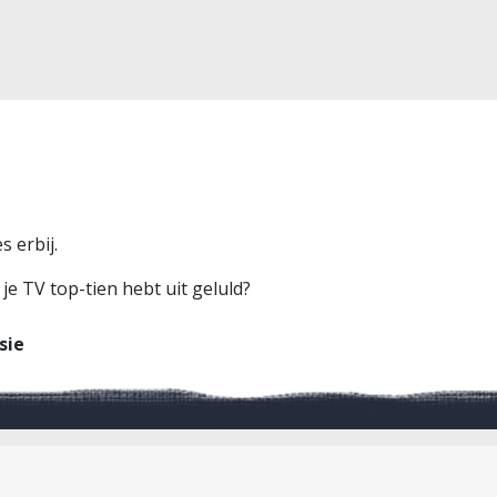
 erbij.
 je TV top-tien hebt uit geluld?
sie