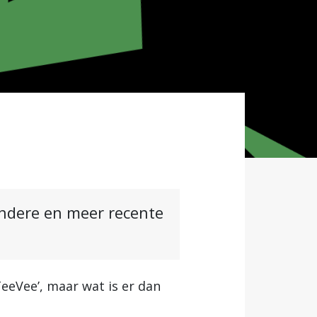
andere en meer recente
TeeVee’, maar wat is er dan