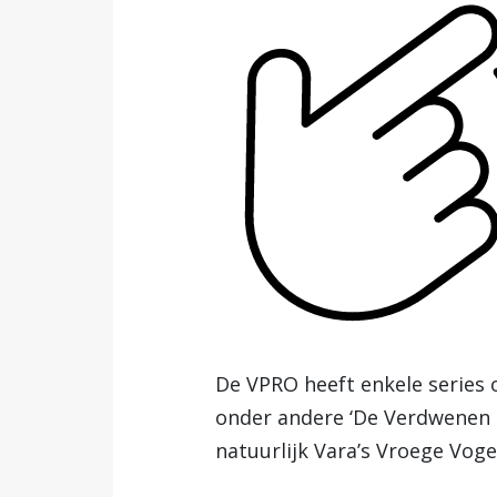
De VPRO heeft enkele series
onder andere ‘De Verdwenen P
natuurlijk Vara’s Vroege Vog