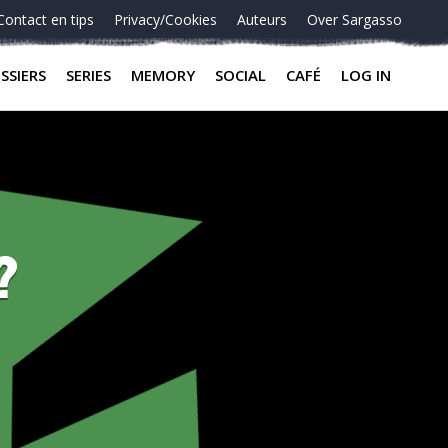
Contact en tips
Privacy/Cookies
Auteurs
Over Sargasso
SSIERS
SERIES
MEMORY
SOCIAL
CAFÉ
LOG IN
?