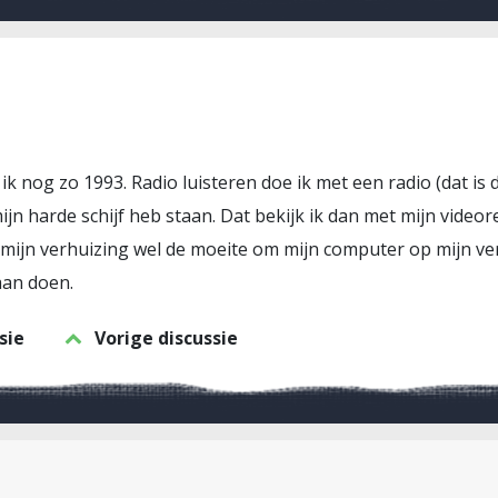
ik nog zo 1993. Radio luisteren doe ik met een radio (dat is d
 mijn harde schijf heb staan. Dat bekijk ik dan met mijn video
mijn verhuizing wel de moeite om mijn computer op mijn vers
gaan doen.
sie
Vorige discussie