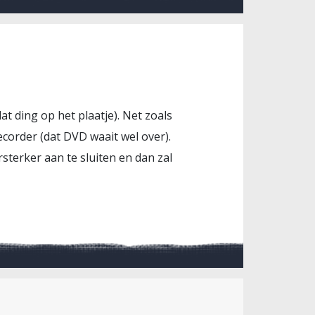
at ding op het plaatje). Net zoals
recorder (dat DVD waait wel over).
terker aan te sluiten en dan zal