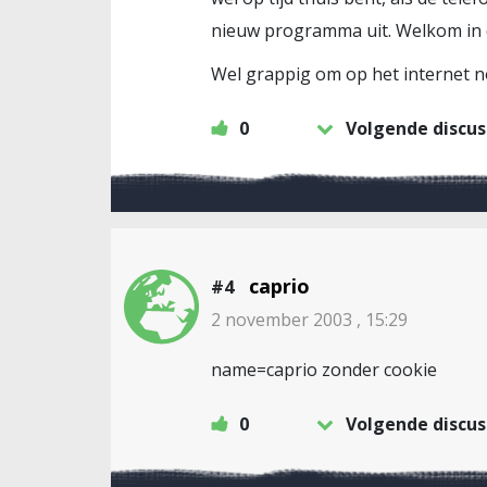
nieuw programma uit. Welkom in 
Wel grappig om op het internet n
0
Volgende discus
caprio
#4
2 november 2003 , 15:29
name=caprio zonder cookie
0
Volgende discus