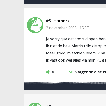
toinerz
#5
2 november 2003 , 15:57
Ja sorry qua dat soort dingen ben 
ik niet de hele Matrix trilogie op
Maar goed, misschien neem ik na 
ik vast ook wel alles via mijn PC 
0
Volgende discus