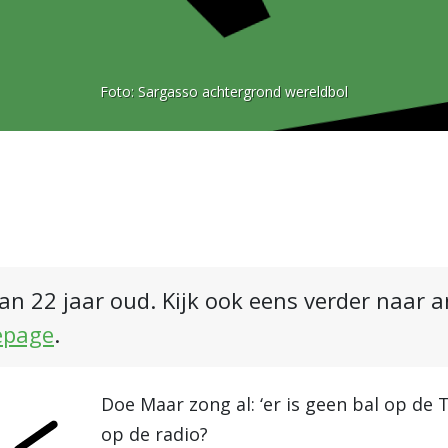
Foto:
Sargasso achtergrond wereldbol
an 22 jaar oud. Kijk ook eens verder naar 
epage
.
Doe Maar zong al: ‘er is geen bal op de 
op de radio?