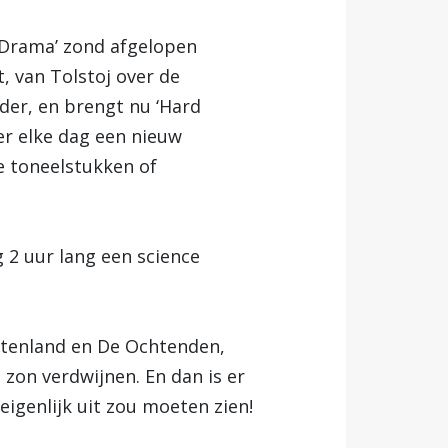
d Drama’ zond afgelopen
, van Tolstoj over de
ider, en brengt nu ‘Hard
er elke dag een nieuw
e toneelstukken of
g 2 uur lang een science
itenland en De Ochtenden,
zon verdwijnen. En dan is er
igenlijk uit zou moeten zien!