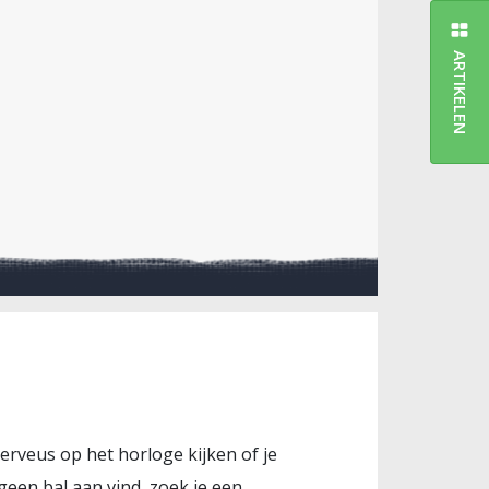
ARTIKELEN
nerveus op het horloge kijken of je
 geen bal aan vind, zoek je een