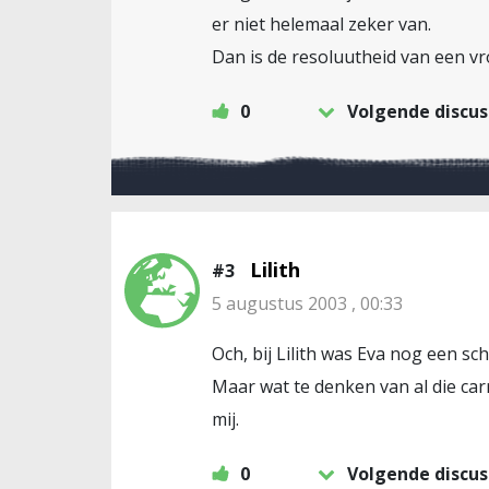
er niet helemaal zeker van.
Dan is de resoluutheid van een vro
0
Volgende discus
Lilith
#3
5 augustus 2003 , 00:33
Och, bij Lilith was Eva nog een sch
Maar wat te denken van al die car
mij.
0
Volgende discus