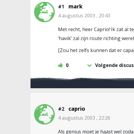
mark
#1
4 augustus 2003 , 20:43
Met recht, heer Caprio! Ik zat al 
‘havik’ zal zijn route richting w
[Zou het zelfs kunnen dat er capa
0
Volgende discus
caprio
#2
4 augustus 2003 , 22:26
Als genius moet je haast wel zoda