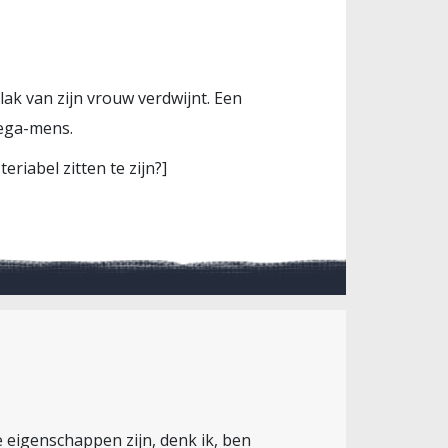
plak van zijn vrouw verdwijnt. Een
eega-mens.
riabel zitten te zijn?]
e eigenschappen zijn, denk ik, ben