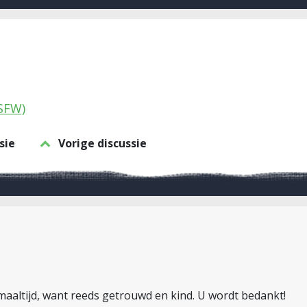
(SFW)
sie
Vorige discussie
maaltijd, want reeds getrouwd en kind. U wordt bedankt!