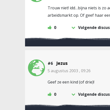
Trouw niet! idd…bijna niets is zo
arbeidsmarkt op. Of geef haar ee
0
Volgende discus
Jezus
#6
5 augustus 2003 , 09:26
Geef ze een kind (of drie)!
0
Volgende discus