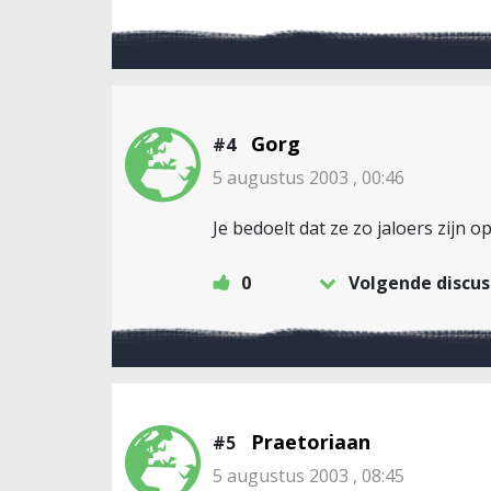
Gorg
#4
5 augustus 2003 , 00:46
Je bedoelt dat ze zo jaloers zij
0
Volgende discus
Praetoriaan
#5
5 augustus 2003 , 08:45