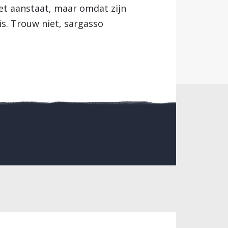
iet aanstaat, maar omdat zijn
is. Trouw niet, sargasso