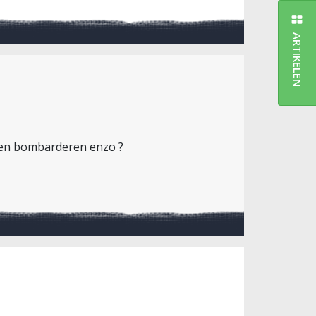
ARTIKELEN
n en bombarderen enzo ?