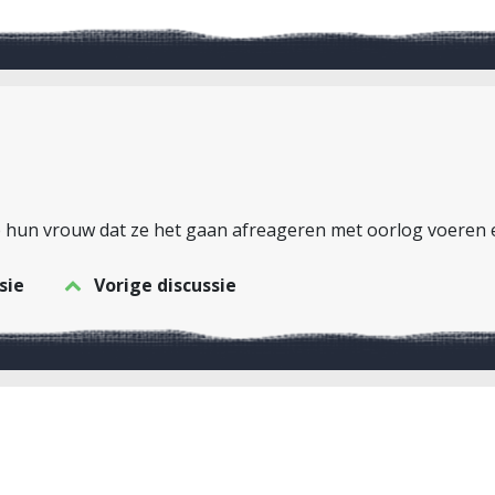
n op hun vrouw dat ze het gaan afreageren met oorlog voere
sie
Vorige discussie