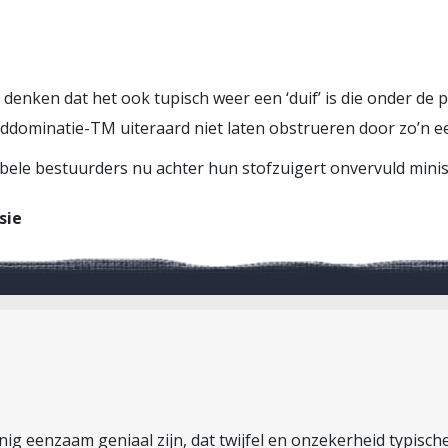
te denken dat het ook tupisch weer een ‘duif’ is die onder de 
erelddominatie-TM uiteraard niet laten obstrueren door zo’n 
bele bestuurders nu achter hun stofzuigert onvervuld ministe
sie
nig eenzaam geniaal zijn, dat twijfel en onzekerheid typisch