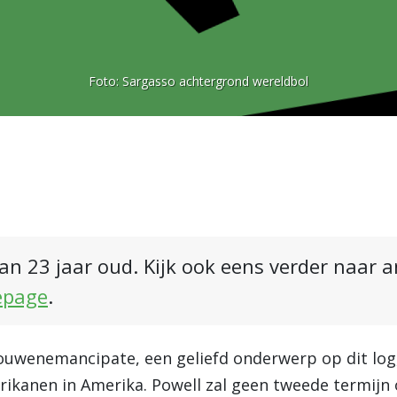
Foto:
Sargasso achtergrond wereldbol
an 23 jaar oud. Kijk ook eens verder naar 
epage
.
rouwenemancipate, een geliefd onderwerp op dit log,
ikanen in Amerika. Powell zal geen tweede termijn