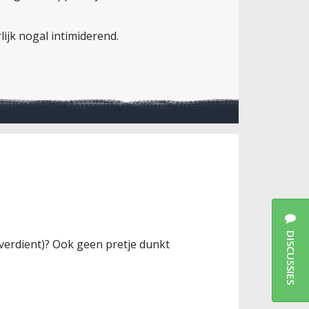
lijk nogal intimiderend.
DISCUSSIES
 verdient)? Ook geen pretje dunkt