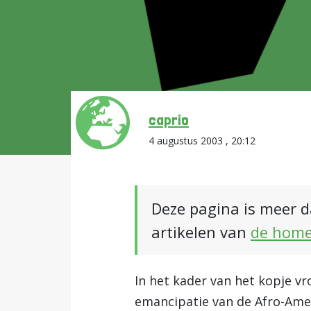
caprio
4 augustus 2003 , 20:12
Deze pagina is meer d
artikelen van
de hom
In het kader van het kopje v
emancipatie van de Afro-Amer