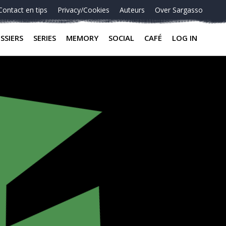
Contact en tips
Privacy/Cookies
Auteurs
Over Sargasso
SSIERS
SERIES
MEMORY
SOCIAL
CAFÉ
LOG IN