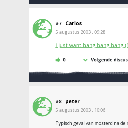
Carlos
#7
5 augustus 2003 , 09:28
I just want bang bang bang 
0
Volgende discus
peter
#8
5 augustus 2003 , 10:06
Typisch geval van mosterd na de 