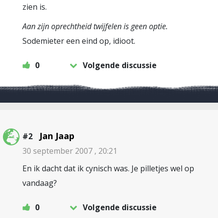
zien is.
Aan zijn oprechtheid twijfelen is geen optie.
Sodemieter een eind op, idioot.
0
Volgende discussie
Jan Jaap
#2
30 september 2007 , 20:21
En ik dacht dat ik cynisch was. Je pilletjes wel op
vandaag?
0
Volgende discussie