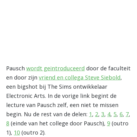
Pausch
wordt geintroduceerd
door de faculteit
en door zijn
vriend en collega Steve Siebold
,
een bigshot bij The Sims ontwikkelaar
Electronic Arts. In de vorige link begint de
lecture van Pausch zelf, een niet te missen
begin. Nu de rest van de delen:
1
,
2
,
3
,
4
,
5
,
6
,
7
,
8
(einde van het college door Pausch),
9
(outro
1),
10
(outro 2).