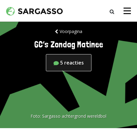
Voorpagina
GC’s Zondag Matinee
5
reacties
Foto:
Sargasso achtergrond wereldbol