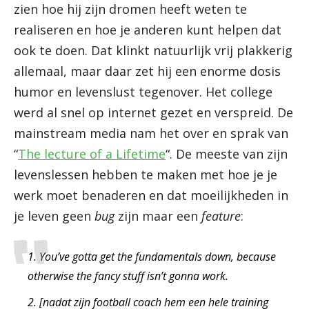
zien hoe hij zijn dromen heeft weten te
realiseren en hoe je anderen kunt helpen dat
ook te doen. Dat klinkt natuurlijk vrij plakkerig
allemaal, maar daar zet hij een enorme dosis
humor en levenslust tegenover. Het college
werd al snel op internet gezet en verspreid. De
mainstream media nam het over en sprak van
“
The lecture of a Lifetime
“. De meeste van zijn
levenslessen hebben te maken met hoe je je
werk moet benaderen en dat moeilijkheden in
je leven geen
bug
zijn maar een
feature
:
1. You’ve gotta get the fundamentals down, because
otherwise the fancy stuff isn’t gonna work.
2. [nadat zijn football coach hem een hele training