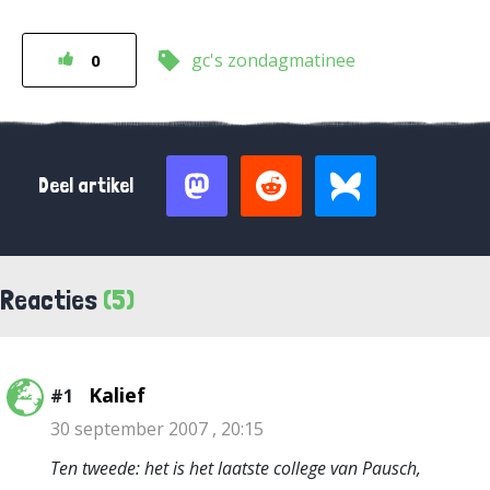
gc's zondagmatinee
0
Deel artikel
Reacties
(5)
Kalief
#1
30 september 2007 , 20:15
Ten tweede: het is het laatste college van Pausch,