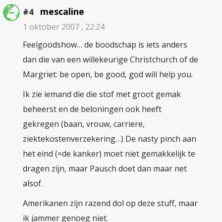
mescaline
#4
1 oktober 2007 , 22:24
Feelgoodshow… de boodschap is iets anders
dan die van een willekeurige Christchurch of de
Margriet: be open, be good, god will help you.
Ik zie iemand die die stof met groot gemak
beheerst en de beloningen ook heeft
gekregen (baan, vrouw, carriere,
ziektekostenverzekering…) De nasty pinch aan
het eind (=de kanker) moet niet gemakkelijk te
dragen zijn, maar Pausch doet dan maar net
alsof.
Amerikanen zijn razend dol op deze stuff, maar
ik jammer genoeg niet.