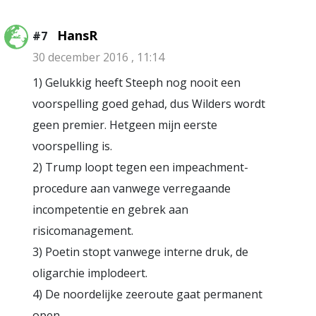
HansR
#7
30 december 2016 , 11:14
1) Gelukkig heeft Steeph nog nooit een
voorspelling goed gehad, dus Wilders wordt
geen premier. Hetgeen mijn eerste
voorspelling is.
2) Trump loopt tegen een impeachment-
procedure aan vanwege verregaande
incompetentie en gebrek aan
risicomanagement.
3) Poetin stopt vanwege interne druk, de
oligarchie implodeert.
4) De noordelijke zeeroute gaat permanent
open.