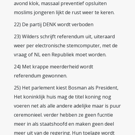
avond klok, massaal preventief opsluiten
moslims jongeren lijkt de rust weer te keren.
22) De partij DENK wordt verboden
23) Wilders schrijft referendum uit, uiteraard
weer per electronische stemcomputer, met de
vraag of NL een Republiek moet worden.
24) Met krappe meerderheid wordt
referendum gewonnen.
25) Het parlement kiest Bosman als President,
Het koninklijk huis mag de titel koning nog
voeren net als alle andere adelijke maar is puur
ceremonieel. verder hebben ze geen fucntie
meer in als staatshoofd en maken geen deel
meer uit van de regering. Hun toelage wordt