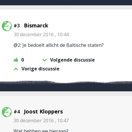
Bismarck
#3
30 december 2016 , 10:44
@2: Je bedoelt allicht de Baltische staten?
0
Volgende discussie
Vorige discussie
Joost Kloppers
#4
30 december 2016 , 10:47
Wat hebben we hieraan?