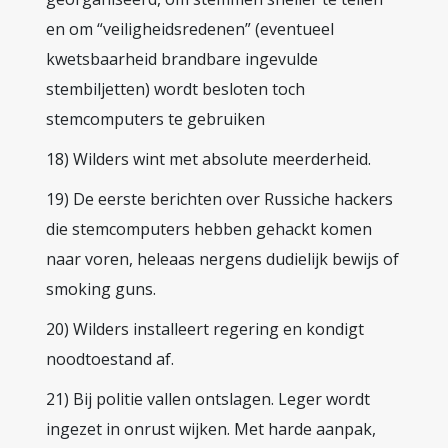
en om “veiligheidsredenen” (eventueel
kwetsbaarheid brandbare ingevulde
stembiljetten) wordt besloten toch
stemcomputers te gebruiken
18) Wilders wint met absolute meerderheid.
19) De eerste berichten over Russiche hackers
die stemcomputers hebben gehackt komen
naar voren, heleaas nergens dudielijk bewijs of
smoking guns.
20) Wilders installeert regering en kondigt
noodtoestand af.
21) Bij politie vallen ontslagen. Leger wordt
ingezet in onrust wijken. Met harde aanpak,