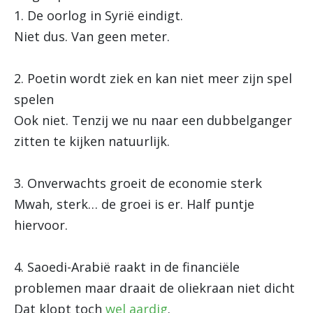
1. De oorlog in Syrië eindigt.
Niet dus. Van geen meter.
2. Poetin wordt ziek en kan niet meer zijn spel
spelen
Ook niet. Tenzij we nu naar een dubbelganger
zitten te kijken natuurlijk.
3. Onverwachts groeit de economie sterk
Mwah, sterk… de groei is er. Half puntje
hiervoor.
4. Saoedi-Arabië raakt in de financiële
problemen maar draait de oliekraan niet dicht
Dat klopt toch
wel aardig
.