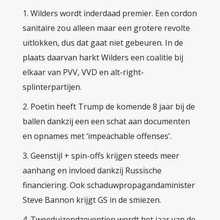
1. Wilders wordt inderdaad premier. Een cordon
sanitaire zou alleen maar een grotere revolte
uitlokken, dus dat gaat niet gebeuren. In de
plaats daarvan harkt Wilders een coalitie bij
elkaar van PVV, VVD en alt-right-
splinterpartijen.
2. Poetin heeft Trump de komende 8 jaar bij de
ballen dankzij een een schat aan documenten
en opnames met ‘impeachable offenses’.
3. Geenstijl + spin-offs krijgen steeds meer
aanhang en invloed dankzij Russische
financiering. Ook schaduwpropagandaminister
Steve Bannon krijgt GS in de smiezen.
4. Tweeduizendzeventien wordt het jaar van de