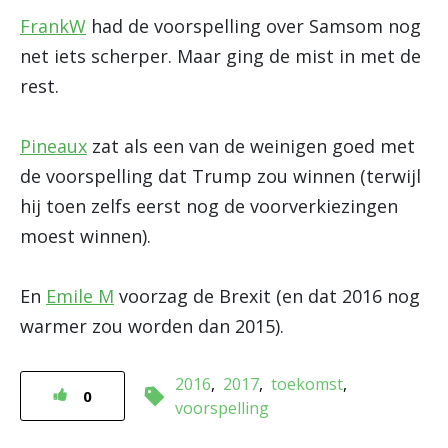
FrankW
had de voorspelling over Samsom nog
net iets scherper. Maar ging de mist in met de
rest.
Pineaux
zat als een van de weinigen goed met
de voorspelling dat Trump zou winnen (terwijl
hij toen zelfs eerst nog de voorverkiezingen
moest winnen).
En
Emile M
voorzag de Brexit (en dat 2016 nog
warmer zou worden dan 2015).
2016
2017
toekomst
0
voorspelling