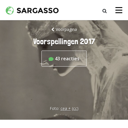
Voorpagina
Voorspellingen 2017
43
reacties
Foto:
cea +
(cc)