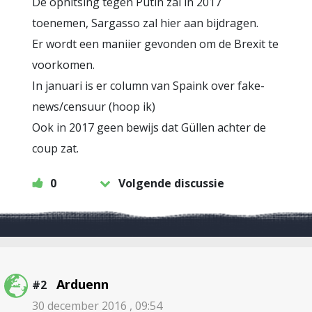
De ophitsing tegen Putin zal in 2017
toenemen, Sargasso zal hier aan bijdragen.
Er wordt een maniier gevonden om de Brexit te
voorkomen.
In januari is er column van Spaink over fake-
news/censuur (hoop ik)
Ook in 2017 geen bewijs dat Güllen achter de
coup zat.
0
Volgende discussie
Arduenn
#2
30 december 2016 , 09:54