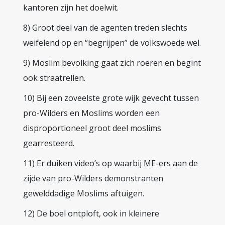
kantoren zijn het doelwit.
8) Groot deel van de agenten treden slechts
weifelend op en “begrijpen” de volkswoede wel.
9) Moslim bevolking gaat zich roeren en begint
ook straatrellen.
10) Bij een zoveelste grote wijk gevecht tussen
pro-Wilders en Moslims worden een
disproportioneel groot deel moslims
gearresteerd.
11) Er duiken video’s op waarbij ME-ers aan de
zijde van pro-Wilders demonstranten
gewelddadige Moslims aftuigen.
12) De boel ontploft, ook in kleinere