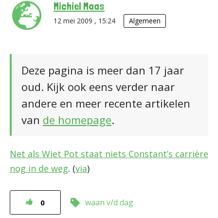
Michiel Maas
12 mei 2009 , 15:24
Algemeen
Deze pagina is meer dan 17 jaar
oud. Kijk ook eens verder naar
andere en meer recente artikelen
van
de homepage
.
Net als Wiet Pot staat niets Constant’s carrière
nog in de weg
. (
via
)
waan v/d dag
0