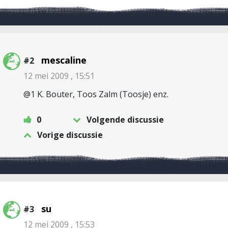
mescaline
#2
12 mei 2009 , 15:51
@1 K. Bouter, Toos Zalm (Toosje) enz.
0
Volgende discussie
Vorige discussie
su
#3
12 mei 2009 , 15:53