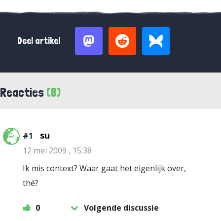
Deel artikel
Reacties
(8)
su
#1
12 mei 2009 , 15:38
Ik mis context? Waar gaat het eigenlijk over,
thé?
0
Volgende discussie