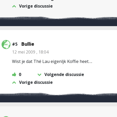
Vorige discussie
Bullie
#5
12 mei 2009 , 18:04
Wist je dat Thé Lau eigenljk Koffie heet….
0
Volgende discussie
Vorige discussie