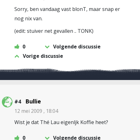
Sorry, ben vandaag vast blonT, maar snap er
nog nix van.
(edit: stuiver net gevallen .. TONK)
0
Volgende discussie
Vorige discussie
Bullie
#4
12 mei 2009 , 18:04
Wist je dat Thé Lau eigenljk Koffie heet?
0
Volgende discussie