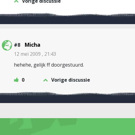
Vorige discussie
Micha
#8
12 mei 2009 , 21:43
hehehe, gelijk ff doorgestuurd.
0
Vorige discussie