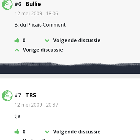
Bullie
#6
12 mei 2009 , 18:06
B. du Plicait-Comment
0
Volgende discussie
Vorige discussie
TRS
#7
12 mei 2009 , 20:37
tja
0
Volgende discussie