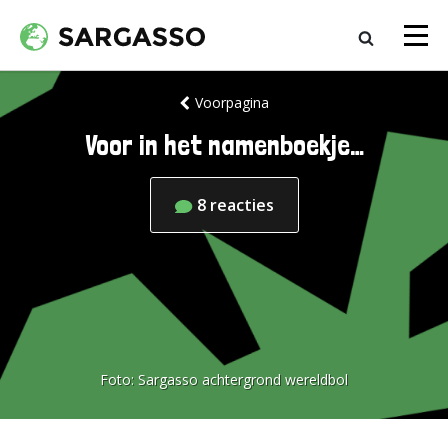
Voorpagina
Voor in het namenboekje…
8
reacties
Foto:
Sargasso achtergrond wereldbol