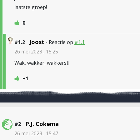
laatste groep!
0
Joost
#1.2
- Reactie op
#1.1
26 mei 2023 , 15:25
Wak, wakker, wakkerst!
+1
P.J. Cokema
#2
26 mei 2023 , 15:47