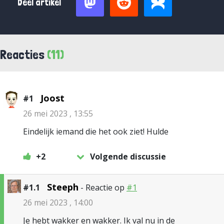
Deel artikel
Reacties
(11)
Joost
#1
26 mei 2023 , 13:55
Eindelijk iemand die het ook ziet! Hulde
+2
Volgende discussie
Steeph
#1.1
- Reactie op
#1
26 mei 2023 , 14:00
Je hebt wakker en wakker. Ik val nu in de