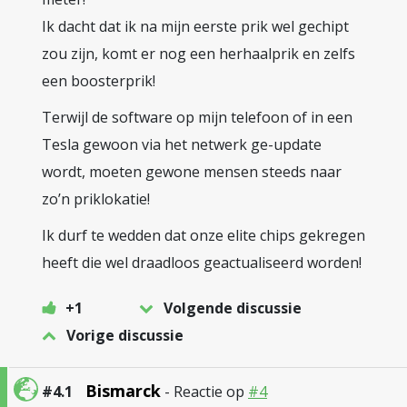
Ik dacht dat ik na mijn eerste prik wel gechipt
zou zijn, komt er nog een herhaalprik en zelfs
een boosterprik!
Terwijl de software op mijn telefoon of in een
Tesla gewoon via het netwerk ge-update
wordt, moeten gewone mensen steeds naar
zo’n priklokatie!
Ik durf te wedden dat onze elite chips gekregen
heeft die wel draadloos geactualiseerd worden!
+1
Volgende discussie
Vorige discussie
Bismarck
#4.1
- Reactie op
#4