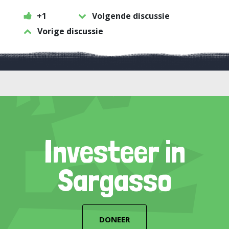
+1
Volgende discussie
Vorige discussie
Investeer in
Sargasso
DONEER