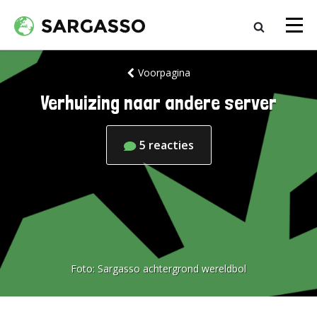
Voorpagina
Verhuizing naar andere server
5
reacties
Foto:
Sargasso achtergrond wereldbol