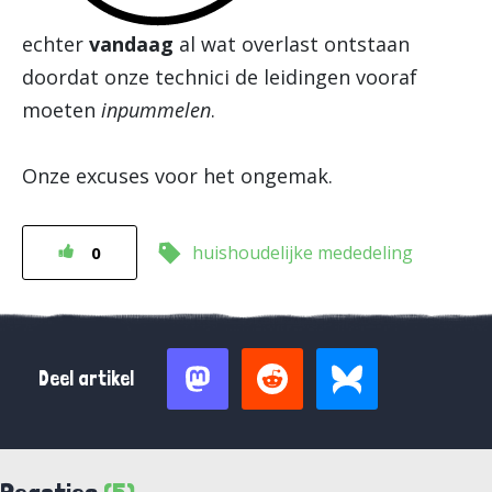
echter
vandaag
al wat overlast ontstaan
doordat onze technici de leidingen vooraf
moeten
inpummelen
.
Onze excuses voor het ongemak.
huishoudelijke mededeling
0
Deel artikel