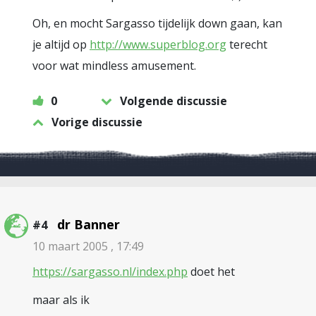
Oh, en mocht Sargasso tijdelijk down gaan, kan
je altijd op
http://www.superblog.org
terecht
voor wat mindless amusement.
0
Volgende discussie
Vorige discussie
dr Banner
#4
10 maart 2005 , 17:49
https://sargasso.nl/index.php
doet het
maar als ik