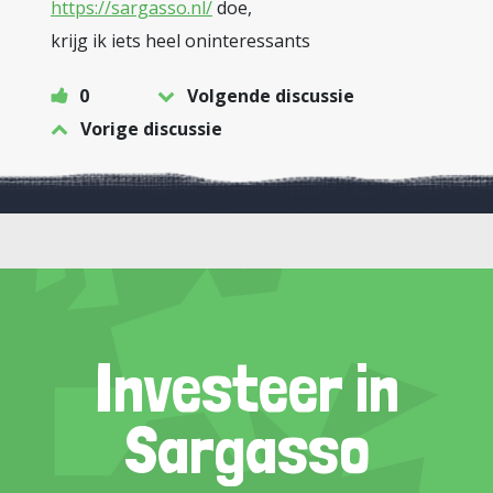
https://sargasso.nl/
doe,
krijg ik iets heel oninteressants
0
Volgende discussie
Vorige discussie
Investeer in
Sargasso