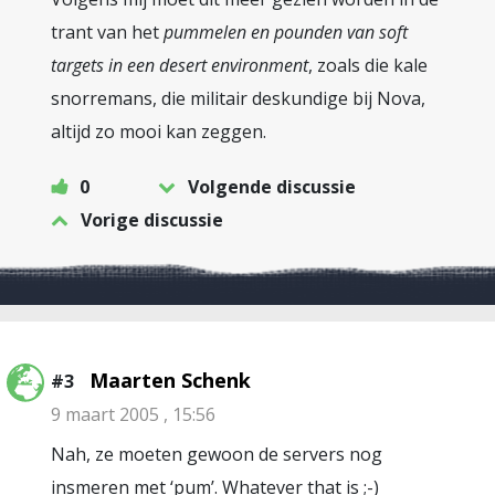
trant van het
pummelen en pounden van soft
targets in een desert environment
, zoals die kale
snorremans, die militair deskundige bij Nova,
altijd zo mooi kan zeggen.
0
Volgende discussie
Vorige discussie
Maarten Schenk
#3
9 maart 2005 , 15:56
Nah, ze moeten gewoon de servers nog
insmeren met ‘pum’. Whatever that is ;-)