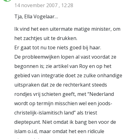
14 november 2007 , 12:28
Tja, Ella Vogelaar…
Ik vind het een uitermate matige minister, om
het zachtjes uit te drukken.
Er gaat tot nu toe niets goed bij haar.
De probleemwijken lopen al vast voordat ze
begonnen is; zie artikel van Roy en op het
gebied van integratie doet ze zulke onhandige
uitspraken dat ze de rechterkant steeds
rondjes vrij schieten geeft, met “Nederland
wordt op termijn misschien wel een joods-
christelijk-islamitisch land” als triest
dieptepunt. Niet omdat ik bang ben voor de
islam o.i.d, maar omdat het een ridicule