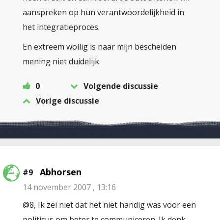
aanspreken op hun verantwoordelijkheid in
het integratieproces.
En extreem wollig is naar mijn bescheiden
mening niet duidelijk.
0
Volgende discussie
Vorige discussie
Abhorsen
#9
14 november 2007 , 13:16
@8, Ik zei niet dat het niet handig was voor een
politicus om beter te communiceren. Ik denk