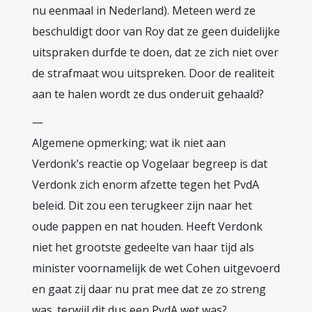
nu eenmaal in Nederland). Meteen werd ze
beschuldigt door van Roy dat ze geen duidelijke
uitspraken durfde te doen, dat ze zich niet over
de strafmaat wou uitspreken. Door de realiteit
aan te halen wordt ze dus onderuit gehaald?
—
Algemene opmerking; wat ik niet aan
Verdonk’s reactie op Vogelaar begreep is dat
Verdonk zich enorm afzette tegen het PvdA
beleid. Dit zou een terugkeer zijn naar het
oude pappen en nat houden. Heeft Verdonk
niet het grootste gedeelte van haar tijd als
minister voornamelijk de wet Cohen uitgevoerd
en gaat zij daar nu prat mee dat ze zo streng
was. terwijl dit dus een PvdA wet was?