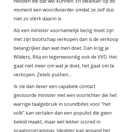
hebben die dat wel kunnen. En idealitair op dit
moment een woordvoerder omdat ze zelf dus
niet zo sterk daarin is.
Als een minister voornamelijk bezig moet zijn
met zijn bootschap verkopen dan is de verkoop
belangrijker dan wat men doet. Dan krijg je
Wilders, Rita en tegenwoordig ook de VVD. Het
gaat niet meer om wat je doet, het gaat om te
verkopen. Zetels pushen…
Ik zie dan liever een capabele contact
gestoorde minister met een voorlichter die het
warrige taalgebruik in soundbites voor “het
volk” kan vertalen dan een populist die geen
beleid maakt, maar wel lekker scored in
praatprogrammas. Idealiter kan iemand het