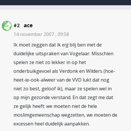
ace
#2
14 november 2007 , 09:58
Ik moet zeggen dat ik
erg
blij ben met de
duidelijke uitspraken van Vogelaar. Misschien
spelen ze niet zo lekker in op het
onderbuikgevoel als Verdonk en Wilders (hoe-
heet-ie-ook-alweer van de VVD lukt dat nog
niet zo best, geloof ik), maar ze spelen wel in
op mijn gezonde verstand. En dat zegt me dat
ze gelijk heeft: we moeten niet de hele
moslimgemeenschap wegzetten, we moeten de
excessen heel duidelijk aanpakken.