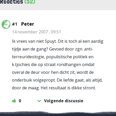
Reacties
(52)
Peter
#1
14 november 2007 , 09:51
Ik vrees van niet Spuyt. Dit is toch al een aardig
tijdje aan de gang? Gevoed door zgn. anti-
terreurideologie, populistische politiek en
k.tjochies die op straat rondhangen omdat
overal de deur voor hen dicht zit, wordt de
onderbuik volgepropt. De liefde gaat, als altijd,
door de maag. Het resultaat is dikke stront.
0
Volgende discussie