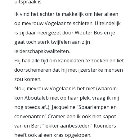
uitspraak is.
Ik vind het echter te makkelijk om hier alleen
op mevrouw Vogelaar te schieten. Uiteindelijk
is zij daar neergezet door Wouter Bos en je
gaat toch sterk twijfelen aan zijn
leiderschapskwaliteiten.
Hij had alle tijd om kandidaten te zoeken en liet
doorschemeren dat hij met ijzersterke mensen
zou komen.
Nou; mevrouw Vogelaar is het niet (waarom
kon Aboutaleb niet op haar plek, vraag ik mij
nog steeds af..), Jacqueline “Spaarlampen en
convenanten” Cramer ben ik ook niet kapot
van en Bert “lekker aanbesteden” Koenders
heeft ook al een kras opgelopen.