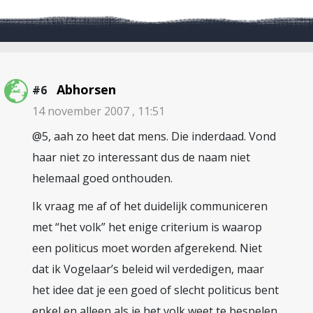
Abhorsen
#6
14 november 2007 , 11:51
@5, aah zo heet dat mens. Die inderdaad. Vond
haar niet zo interessant dus de naam niet
helemaal goed onthouden.
Ik vraag me af of het duidelijk communiceren
met “het volk” het enige criterium is waarop
een politicus moet worden afgerekend. Niet
dat ik Vogelaar’s beleid wil verdedigen, maar
het idee dat je een goed of slecht politicus bent
enkel en alleen als je het volk weet te bespelen.