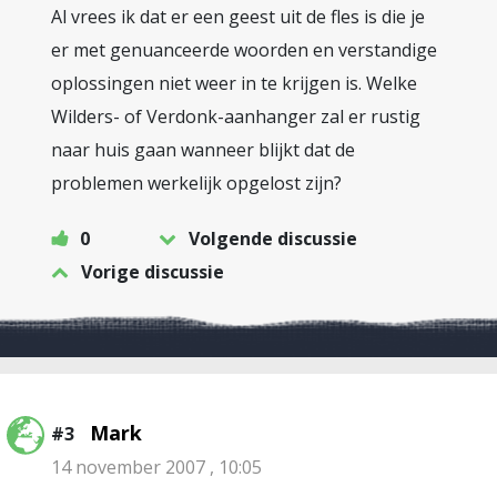
Al vrees ik dat er een geest uit de fles is die je
er met genuanceerde woorden en verstandige
oplossingen niet weer in te krijgen is. Welke
Wilders- of Verdonk-aanhanger zal er rustig
naar huis gaan wanneer blijkt dat de
problemen werkelijk opgelost zijn?
0
Volgende discussie
Vorige discussie
Mark
#3
14 november 2007 , 10:05