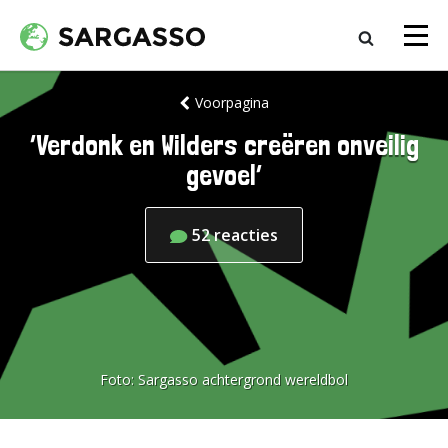
Voorpagina
‘Verdonk en Wilders creëren onveilig
gevoel’
52
reacties
Foto:
Sargasso achtergrond wereldbol