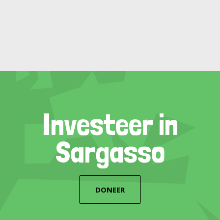
Investeer in
Sargasso
DONEER