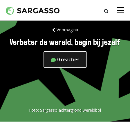
Voorpagina
Verbeter de wereld, begin bij jezelf
0
reacties
Foto:
Sargasso achtergrond wereldbol