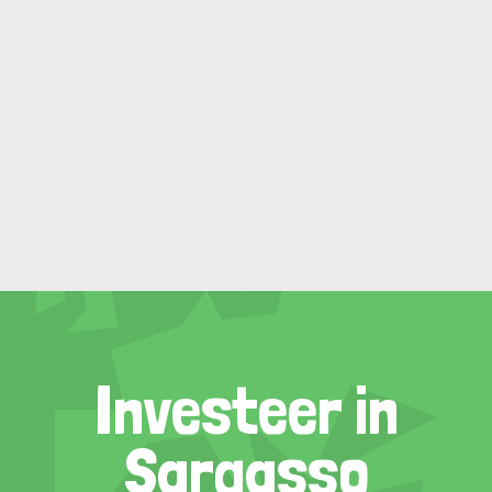
Investeer in
Sargasso