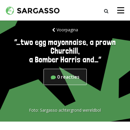
Voorpagina
”…two egg mayonnaise, a prawn
Churchill,
a Bomber Harris and…”
0
reacties
Foto:
Sargasso achtergrond wereldbol